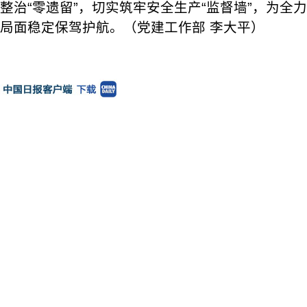
整治“零遗留”，切实筑牢安全生产“监督墙”，为全
局面稳定保驾护航。（党建工作部 李大平）