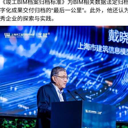
《竣工BIM档案归档标准》为BIM相关数据法定归
字化成果交付归档的“最后一公里”。此外，他还认
秀企业的探索与实践。