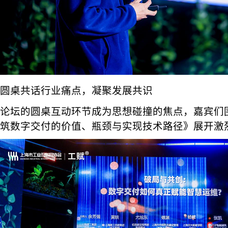
圆桌共话行业痛点，凝聚发展共识
论坛的圆桌互动环节成为思想碰撞的焦点，嘉宾们
筑数字交付的价值、瓶颈与实现技术路径》展开激