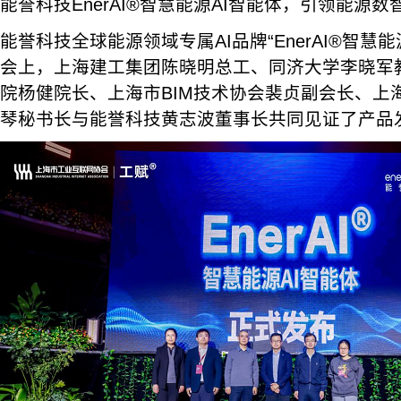
能誉科技EnerAI®智慧能源AI智能体，引领能源
能誉科技全球能源领域专属AI品牌“EnerAI®智慧
会上，上海建工集团陈晓明总工、同济大学李晓军
院杨健院长、上海市BIM技术协会裴贞副会长、上
琴秘书长与能誉科技黄志波董事长共同见证了产品