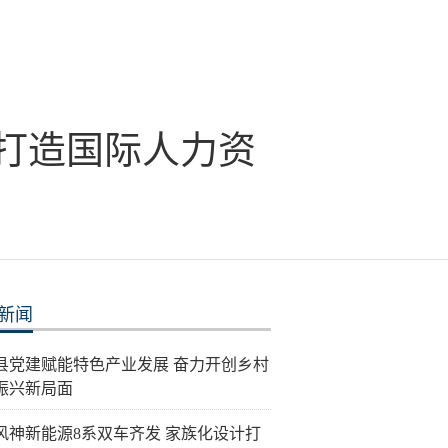
 打造国际人力资
新闻
县党建赋能特色产业发展 奋力开创乡村
振兴新局面
风神新能源8系双车齐发 家族化设计打