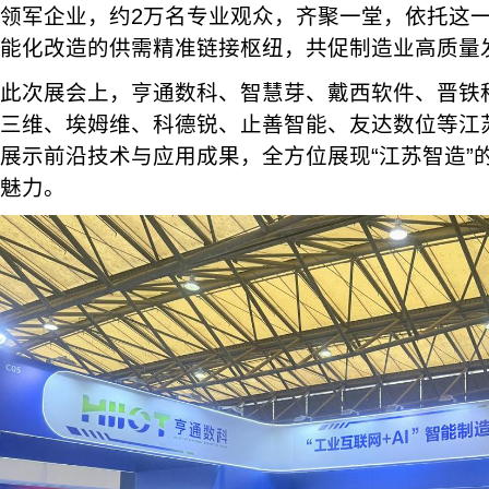
领军企业，约2万名专业观众，齐聚一堂，依托这
能化改造的供需精准链接枢纽，共促制造业高质量
此次展会上，亨通数科、智慧芽、戴西软件、晋铁
三维、埃姆维、科德锐、止善智能、友达数位等江
展示前沿技术与应用成果，全方位展现“江苏智造”
魅力。