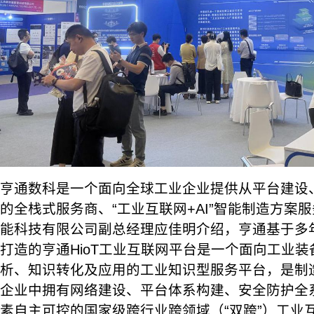
亨通数科是一个面向全球工业企业提供从平台建设
的全栈式服务商、“工业互联网+AI”智能制造方案
能科技有限公司副总经理应佳明介绍，亨通基于多
打造的亨通HioT工业互联网平台是一个面向工业
析、知识转化及应用的工业知识型服务平台，是制
企业中拥有网络建设、平台体系构建、安全防护全
素自主可控的国家级跨行业跨领域（“双跨”）工业