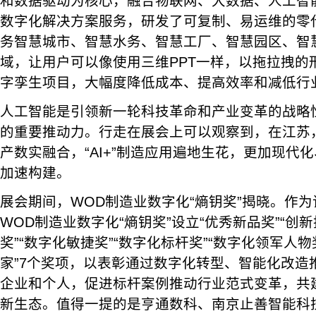
和数据驱动为核心，融合物联网、大数据、人工智
数字化解决方案服务，研发了可复制、易运维的零
务智慧城市、智慧水务、智慧工厂、智慧园区、智
域，让用户可以像使用三维PPT一样，以拖拉拽的
字孪生项目，大幅度降低成本、提高效率和减低行
人工智能是引领新一轮科技革命和产业变革的战略
的重要推动力。行走在展会上可以观察到，在江苏
产数实融合，“AI+”制造应用遍地生花，更加现代
加速构建。
展会期间，WOD制造业数字化“熵钥奖”揭晓。作
WOD制造业数字化“熵钥奖”设立“优秀新品奖”“创
奖”“数字化敏捷奖”“数字化标杆奖”“数字化领军人物
家”7个奖项，以表彰通过数字化转型、智能化改造
企业和个人，促进标杆案例推动行业范式变革，共
新生态。值得一提的是亨通数科、南京止善智能科