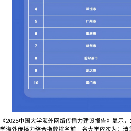
《2025中国大学海外网络传播力建设报告》显示，2
学海外传播力综合指数排名前十名大学依次为：清