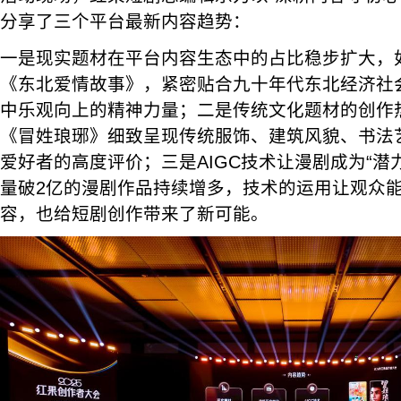
分享了三个平台最新内容趋势：
一是现实题材在平台内容生态中的占比稳步扩大，如
《东北爱情故事》，紧密贴合九十年代东北经济社
中乐观向上的精神力量；二是传统文化题材的创作
《冒姓琅琊》细致呈现传统服饰、建筑风貌、书法
爱好者的高度评价；三是AIGC技术让漫剧成为“潜
量破2亿的漫剧作品持续增多，技术的运用让观众
容，也给短剧创作带来了新可能。