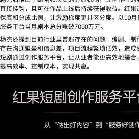
直接挂钩，且可在作品上线后持续获得收益。红果
保底和分成比例，让激励梯度更具区分度。以10月
服务平台当月剧本总分账破7000万元。
杨杰还提到目前行业里普遍存在的问题：编剧、制
存在沟通壁垒和信息差，项目流程繁琐低效，造成
短剧通过创作服务平台，让从业者能更高效地撮合
提高效率、控制成本，实现共赢。