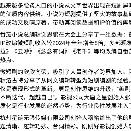
越来越多脍炙人口的小说从文字世界出现在短剧屏
的优质内容供给。小说为短剧提供了坚实的故事基
的成功又反哺原著，带动其阅读数据和IP价值的再
番茄小说总编辑谢思鹏在大会上分享了一组数据：截至
IP改编微短剧收入较2024年全年增长8倍，多部
拉》《云渺》《念念有词》《老千》等均改编自番茄
热点。
微短剧的欣欣向荣，吸引了大量创作者跨界加入。
辑洛古特分享了从网文编辑转型为短剧编剧的经验
仅是表现形式的革新，更是创作思维的升级，“编
不断迭代，超越自己”。影视公司大唐之星创始人
质化是行业发展的必然趋势，为行业良性发展注入
杭州星链无限传媒有限公司创始人穆裕给出了他的剧
题清晰、逻辑巧妙、台词精彩。刚刚好影视创始人