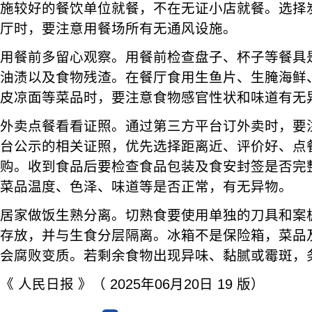
施较好的餐饮单位就餐，不在无证小店就餐。选择
厅时，要注意用餐场所有无通风设施。
用餐前多留心观察。用餐前检查盘子、杯子等餐具
油渍以及食物残渣。在餐厅食用生鱼片、生腌海鲜
皮凉面等菜品时，要注意食物感官性状和味道有无
外卖点餐看看证照。通过第三方平台订外卖时，要
台公示的相关证照，优先选择距离近、评价好、点
购。收到食品后要检查食品包装及食安封签是否完
菜品温度、色泽、味道等是否正常，有无异物。
居家做饭生熟分离。切熟食要使用单独的刀具和案
存放，并与生食分层隔离。冰箱不是保险箱，菜品
会腐败变质。若剩余食物出现异味、黏腻或霉斑，
《 人民日报 》（ 2025年06月20日 19 版）