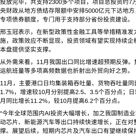
投放完毕，共支持2300多个项目，项目总投资约
央财政从地方债结存限额中安排5000亿元下达地方
专项债券额度，专门用于支持部分省份投资建设。
邢玉冠表示，在新型政策性金融工具等举措精准发
施，政策效应不断显现，投资领域有望实现持续企
本盘提供坚实支撑。
从外需来看，11月我国出口同比增速超预期反弹。
运航班量等多项高频数据也折射出外贸向好之势。
11月，主要港口日均集装箱吞吐量、货物吞吐量同比
1.7%，增速较10月分别提高2.5、3.5个百分点；
月同比增长11.2%，较10月提高6.2个百分点。
“今年全球范围内AI投资大幅增长，加之我国制造
动芯片、新能源汽车等出口持续快速增长，正在对
撑。展望后续，短期内芯片及汽车出口有望继续保