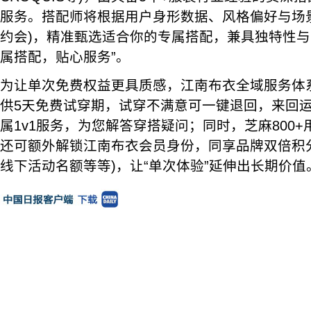
服务。搭配师将根据用户身形数据、风格偏好与场
约会)，精准甄选适合你的专属搭配，兼具独特性与
属搭配，贴心服务”。
为让单次免费权益更具质感，江南布衣全域服务体
供5天免费试穿期，试穿不满意可一键退回，来回
属1v1服务，为您解答穿搭疑问；同时，芝麻800
还可额外解锁江南布衣会员身份，同享品牌双倍积
线下活动名额等等)，让“单次体验”延伸出长期价值