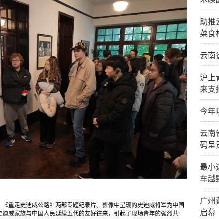
助推
菜食
云南
沪上
来支
今年
云南
码呈
最小
车越
广州
》《重走史迪威公路》两部专题纪录片。影像中呈现的史迪威将军为中国
启幕
史迪威家族与中国人民延续五代的友好往来，引起了现场青年的强烈共