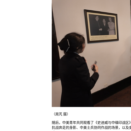
（周芃 摄）
随后，中美青年共同观看了《史迪威与中缅印战区
抗战奔走的身影、中美士兵协同作战的场景，以及