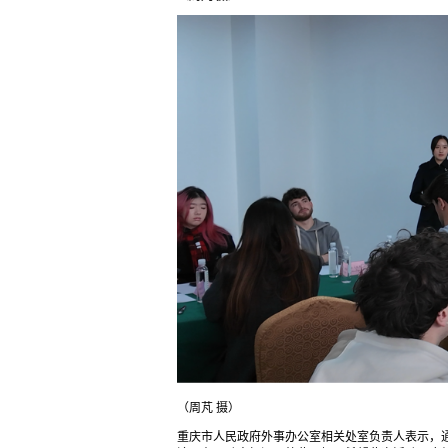
（周芃 摄）
重庆市人民政府外事办公室相关处室负责人表示，