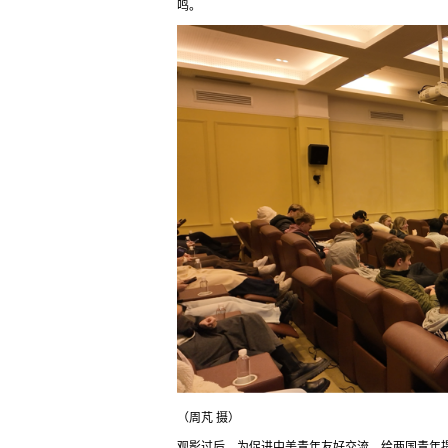
鸣。
（周芃 摄）
观影过后，为促进中美青年友好交流，给两国青年