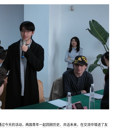
通过今天的活动，两国青年一起回顾历史、共话未来，在交流中增进了友