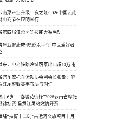
云南菜产业升级！良之隆·2026中国云南
材电商节在昆明举行
省第四届滇菜烹饪技能大赛启动
青年亚健康成“隐形杀手”？中医爱好者
招
以来，中老铁路冷链蔬菜出口超10万吨
省汽车摩托车运动协会副会长张敏：解
贡江尾越野赛事布局与期许
选手6岁！“春城花街杯”2026云南省摩托
野锦标赛·呈贡江尾站燃情开赛
黄埔“扶胥十二时”古运河文旅项目十月