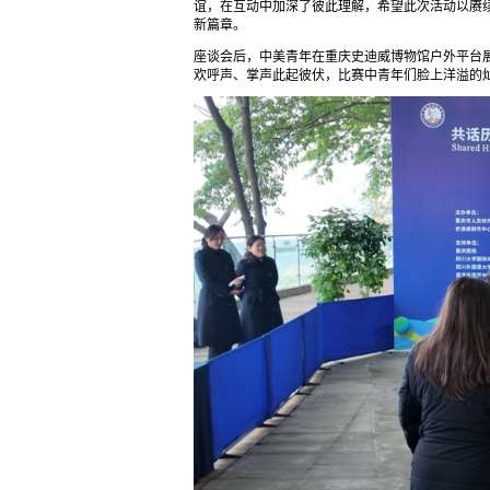
谊，在互动中加深了彼此理解，希望此次活动以赓
新篇章。
座谈会后，中美青年在重庆史迪威博物馆户外平台
欢呼声、掌声此起彼伏，比赛中青年们脸上洋溢的