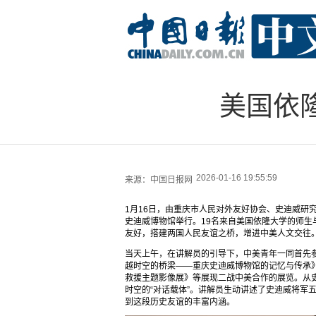
美国依
2026-01-16 19:55:59
来源：
中国日报网
1月16日，由重庆市人民对外友好协会、史迪威研
史迪威博物馆举行。19名来自美国依隆大学的师
友好，搭建两国人民友谊之桥，增进中美人文交往
当天上午，在讲解员的引导下，中美青年一同首先
越时空的桥梁——重庆史迪威博物馆的记忆与传承
救援主题影像展》等展现二战中美合作的展览。从
时空的“对话载体”。讲解员生动讲述了史迪威将军
到这段历史友谊的丰富内涵。