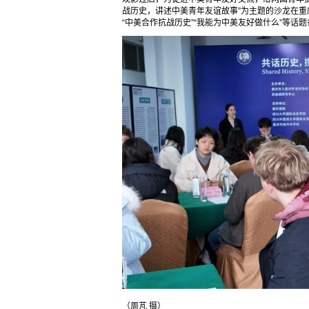
战历史，讲述中美青年友谊故事”为主题的沙龙在
“中美合作抗战历史”“我能为中美友好做什么”等话
（周芃 摄）