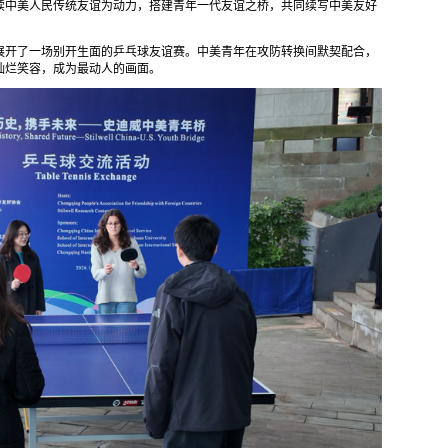
续中美人民传统友谊为动力，搭建青年一代友谊之桥，共同续写中美友好
展开了一场别开生面的乒乓球友谊赛。中美青年在攻防转换间默契配合，
灿烂笑容，成为最动人的画面。