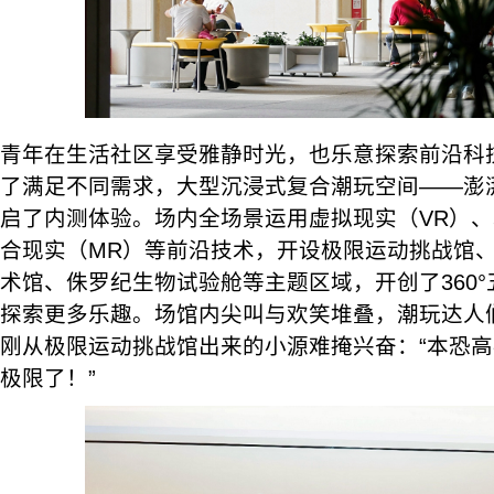
青年在生活社区享受雅静时光，也乐意探索前沿科
了满足不同需求，大型沉浸式复合潮玩空间——澎
启了内测体验。场内全场景运用虚拟现实（VR）、
合现实（MR）等前沿技术，开设极限运动挑战馆
术馆、侏罗纪生物试验舱等主题区域，开创了360
探索更多乐趣。场馆内尖叫与欢笑堆叠，潮玩达人
刚从极限运动挑战馆出来的小源难掩兴奋：“本恐
极限了！”