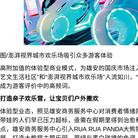
图/澎湃视界城市欢乐场吸引众多游客体验
高附加值的体验型商业模式，为雄安的国庆市场注
艺文生活社区”和“澎湃视界城市欢乐场”人流如川，“惊
成为游客评价中的高频词。
打造亲子欢乐营，让宝贝们户外撒欢
体验型业态，照见雄安商务服务中心对消费者情绪
带娃的人们早已压力超标，亟需在假期里得到治愈
点，雄安商务服务中心引入RUA RUA PANDA