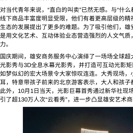
对当代青年来说，“直白的叫卖”已然无感。与“什么
线下商品丰富度明显受限，他们有着更高层级的精
生态的发展提出了更多的难题。为了吸引他们，雄
是用文化艺术、互动体验业态营造强烈的人文气质
力。
国庆期间，雄安商务服务中心演绎了一场场全球超大可
光影秀与3D全息水幕光影秀，并打造可互动光影
如梦似幻的宏大场景令大家惊叹连连。大秀现场，
耳，特意带孩子前来的北京游客表示，大人和孩子
此外，10月1日当天，光影巨幕首秀通过新华社现
引了超130万人次“云看秀”，进一步凸显雄安艺术