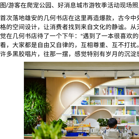
图/游客在爬宠公园、好消息城市游牧季活动现场照
首次落地雄安的几何书店在这里再造爆款，古今中
格的空间设计，让消费者找到来自文化的静谧。从
觉在几何书店待了一个下午：“遇到了一本很喜欢
看，大家都是自由又自律的，互相尊重、互不打扰
许多黑胶唱片，往那一摆，感觉特别有岁月的沉淀