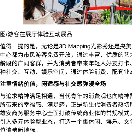
图/游客在展厅体验互动展品
值得一提的是，无论是3D Mapping光影秀还是
中心都为市民游客免费开放，通过丰富、优质的艺
龄段的广阔客群，并为消费者带来年轻人好友打卡
种社交、互动、娱乐空间，通过体验消费、配套业
注重情绪价值，闲适感与社交感弥漫全场
与追求精神满足相通，当代青年的消费观也向精神
所带来的幸福感、满足感，正是新生代消费者热切
雄安商务服务中心全面打破传统商业体的常规模式
引入多元体验型业态，打造一个集休闲、娱乐、文
位消费新地标。