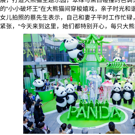
展，打造大熊猫主题乐园，翠绿与黑白碰撞的色调
的“小小破坏王”在大熊猫间穿梭嬉戏，亲子时光和
女儿拍照的蔡先生表示，自己和妻子平时工作忙碌
紧张，“今天来到这里，她们都特别开心，每只大熊