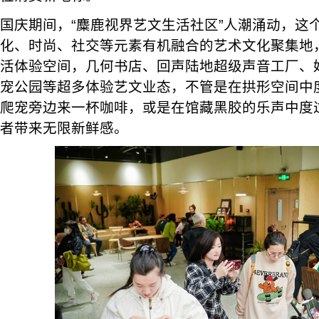
国庆期间，“麋鹿视界艺文生活社区”人潮涌动，这
化、时尚、社交等元素有机融合的艺术文化聚集地
活体验空间，几何书店、回声陆地超级声音工厂、好
宠公园等超多体验艺文业态，不管是在拱形空间中
爬宠旁边来一杯咖啡，或是在馆藏黑胶的乐声中度
者带来无限新鲜感。