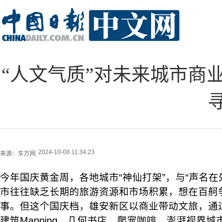
“人文气质”对未来城市商
2024-10-08 11:34:23
来源：
东方网
今年国庆黄金周，各地城市“神仙打架”，与“声名在
市往往缺乏长期的旅游资源和市场积累，想在百舸
事。但这个国庆档，雄安新区以商业带动文旅，通
建筑Mapping、几何书店、爬宠咖啡、澎湃视界