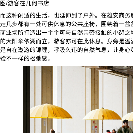
图/游客在几何书店
而这种闲适的生活，也延伸到了户外。在雄安商务
走几步都有一处可供休息的公共座椅，围绕着一盆
商业场所打造出一个个可与自然亲密接触的小憩之
的大阳伞依湖而立，游客亦可在此休息。身旁是溢
是自在遨游的锦鲤，呼吸久违的自然气息，让身心
验不一样的松弛感。