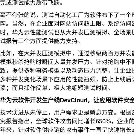
完成测试能力质带飞跃。
毫不夸张的说，测试自动化工厂为软件布下了一个
网。当然，在企业面对网站访问超上限、系统访问
时，华为云性能测试也从大并发压测模拟、全场景
试报告三个方面提供能力支持。
比如，在大并发压测模拟中，通过秒级两百万并发能
模拟秒杀抢购时瞬间大量并发压力。针对抢购中不
致，提供多种事务模型以及动态压力调整，让企业
多种并发变化场景下应用的性能瓶颈，防止上线后
溃；而且操作简单，极大地缩短测试时间。
华为云软件开发生产线DevCloud，让应用软件安
技术演进从未停止，用户需求更是瞬息万变。根据2
究报告指出，全球软件攻击同比增长650%，企业
年来，针对软件供应链的攻击事件一直呈快速增长