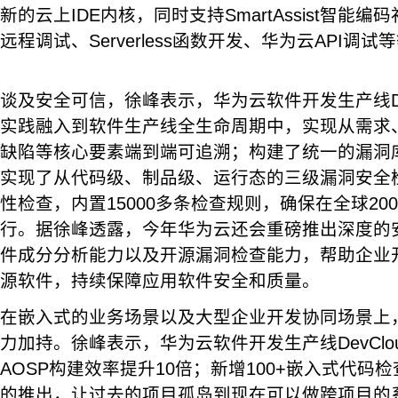
新的云上IDE内核，同时支持SmartAssist智能编码补全
远程调试、Serverless函数开发、华为云API调试
谈及安全可信，徐峰表示，华为云软件开发生产线De
实践融入到软件生产线全生命周期中，实现从需求
缺陷等核心要素端到端可追溯；构建了统一的漏洞
实现了从代码级、制品级、运行态的三级漏洞安全检查、
性检查，内置15000多条检查规则，确保在全球2
行。据徐峰透露，今年华为云还会重磅推出深度的
件成分分析能力以及开源漏洞检查能力，帮助企业
源软件，持续保障应用软件安全和质量。
在嵌入式的业务场景以及大型企业开发协同场景上
力加持。徐峰表示，华为云软件开发生产线DevClou
AOSP构建效率提升10倍；新增100+嵌入式代码
的推出，让过去的项目孤岛到现在可以做跨项目的