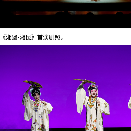
《湘遇·湘昆》首演剧照。