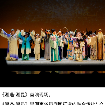
《湘遇·湘昆》首演现场。
《湘遇·湘昆》是湖南省昆剧团打造的融合传统与