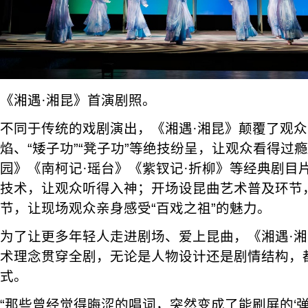
《湘遇·湘昆》首演剧照。
不同于传统的戏剧演出，《湘遇·湘昆》颠覆了观众
焰、“矮子功”“凳子功”等绝技纷呈，让观众看得过
园》《南柯记·瑶台》《紫钗记·折柳》等经典剧目
技术，让观众听得入神；开场设昆曲艺术普及环节
节，让现场观众亲身感受“百戏之祖”的魅力。
为了让更多年轻人走进剧场、爱上昆曲，《湘遇·湘
术理念贯穿全剧，无论是人物设计还是剧情结构，
式。
“那些曾经觉得晦涩的唱词，突然变成了能刷屏的‘