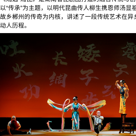
以“传承”为主题，以明代昆曲传人柳生携恩师汤显
故乡郴州的传奇为内核，讲述了一段传统艺术在异
动人历程。