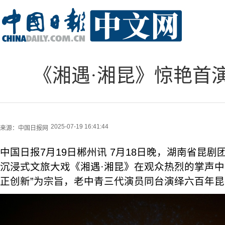
《湘遇·湘昆》惊艳首
2025-07-19 16:41:44
来源：
中国日报网
中国日报7月19日郴州讯 7月18日晚，湖南省昆
沉浸式文旅大戏《湘遇·湘昆》在观众热烈的掌声中
正创新”为宗旨，老中青三代演员同台演绎六百年