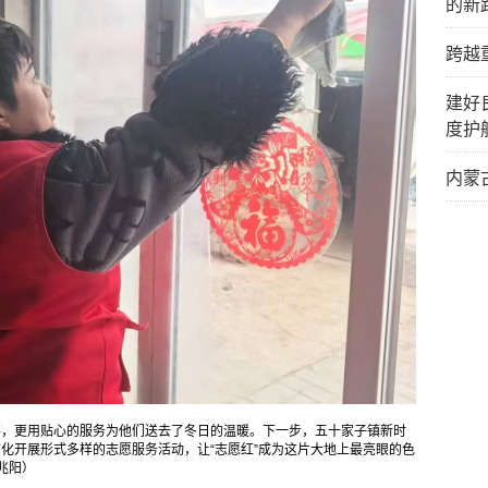
的新
跨越
建好
度护
内蒙
事，更用贴心的服务为他们送去了冬日的温暖。下一步，五十家子镇新时
态化开展形式多样的志愿服务活动，让“志愿红”成为这片大地上最亮眼的色
兆阳）