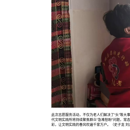
此次志愿服务活动，不仅为老人们解决了“头”等大
代文明实践所将持续聚焦群众“急难愁盼”问题，常
彩，让文明实践的春风吹遍千家万户。（史子龙 刘