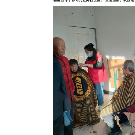
委会退休干部郭秀云笑着说道，“真没想到，我这刚