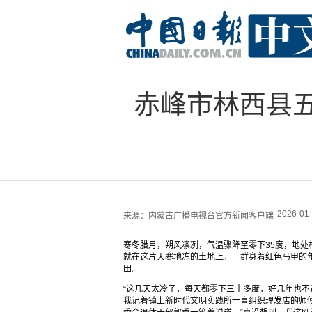
赤峰市林西县
2026-01-
来源：
内蒙古广播电视台官方新闻客户端
寒冬腊月，朔风凛冽，气温骤降至零下35度，地
就在这片天寒地冻的土地上，一群身着红色马甲的年
田。
“这几天太冷了，每天都零下三十多度，好几年也
我记着镇上新时代文明实践所一直组织理发店的师