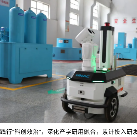
践行“科创效治”，深化产学研用融合，累计投入研发