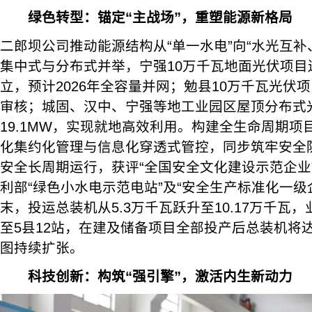
绿色转型：锚定“主战场”，重塑能源新格局
二郎坝公司推动能源结构从“单一水电”向“水光互补
集中式与分布式并举，宁强10万千瓦地面光伏项目
立，预计2026年全容量并网；勉县10万千瓦光伏
审核；城固、汉中、宁强等地工业园区屋顶分布式
19.1MW，实现就地高效利用。构建全生命周期
化集约化管理与信息化穿透式管控，同步筑牢安全防
安全长周期运行，获评“全国安全文化建设示范企业
利部“绿色小水电示范电站”及“安全生产标准化一级企
末，投运总装机从5.3万千瓦跃升至10.17万千瓦
至5县12站，在建及储备项目全部投产后总装机将达3
图持续扩张。
科技创新：构筑“强引擎”，激活内生新动力