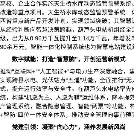
高校、企业合作实施天生桥水库动态监管预警系统
改造等重点项目。天生桥水库动态监管预警系统一体
西省重点新产品开发计划，实现领域突破；其智慧
从经验判断向智慧决策跨越，葫芦头电站机组经全流
级，出力从0.96万千瓦提升至1.14万千瓦，年增发
90余万元，智能一体化控制系统也为智慧电站建设
数字赋能：打造“智慧脑”，开创运营新模式
推动“互联网+”“人工智能+”与电力生产深度融合
实现跨县水电、光伏站点“五遥”功能，全面推行“无
式，提升运行效率与安全性。在葫芦头水电站率先
统，构建“机巡为主、人巡为辅”运维体系，降本提
产管理系统，融合隐患管理、智能“两票”等功能，构
+智防”四位一体安全体系，推动安全管理向事前预
党建引领：凝聚“向心力”，涵养发展新风尚