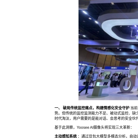
一、
破局传统监控痛点，构建情感化安全守护
当前
势。但传统的监控监测能力不足、被动式监控、缺少
时代淘汰，用户需要的是能对话、会思考的安全伙伴
基于此洞察，Yoosee AI摄像头将实现三大革新：
主动感知系统
：通过豆包大模型多模态分析，自动