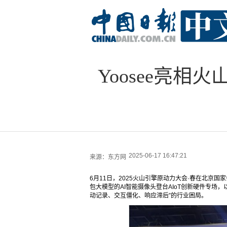
Yoosee亮相
2025-06-17 16:47:21
来源：
东方网
6月11日，2025火山引擎原动力大会·春在北京国
包大模型的AI智能摄像头登台AIoT创新硬件专场
动记录、交互僵化、响应滞后”的行业困局。