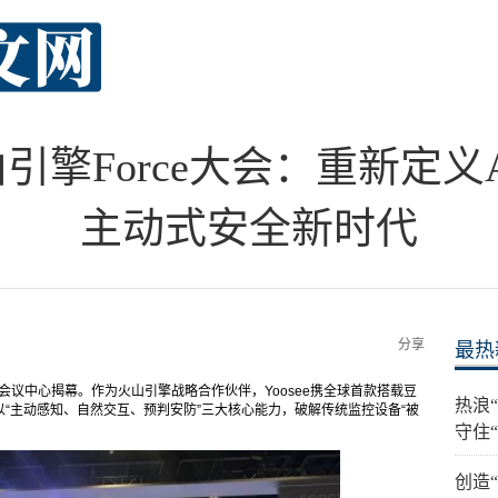
火山引擎Force大会：重新定
主动式安全新时代
分享
最热
家会议中心揭幕。作为火山引擎战略合作伙伴，Yoosee携全球首款搭载豆
热浪
，以“主动感知、自然交互、预判安防”三大核心能力，破解传统监控设备“被
守住
创造