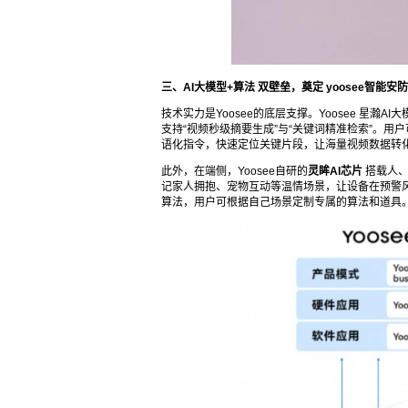
三、AI大模型+算法
双壁垒，奠定
yoosee智能安
技术实力是Yoosee的底层支撑。Yoosee 星
支持“视频秒级摘要生成”与“关键词精准检索”。用
语化指令，快速定位关键片段，让海量视频数据转
此外，在端侧，Yoosee自研的
灵眸AI芯片
搭载人、
记家人拥抱、宠物互动等温情场景，让设备在预警风险
算法，用户可根据自己场景定制专属的算法和道具