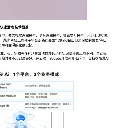
防快速落地
技术根基
瀚AI大模型，覆盖视觉理解模型、语音理解模型、情感交互模型。已经上线功能
户可通过“查找上周孩子学会走路的画面”“调取阳台出现流浪猫的录像”等口
化为可回溯的家庭记忆。
车、火、宠物等多种场景算法以超低功耗实现毫秒级风险识别，自动标
时亦不忘记录美好。在云端，Yoosee开放AI算法超市，支持多场景AI
。