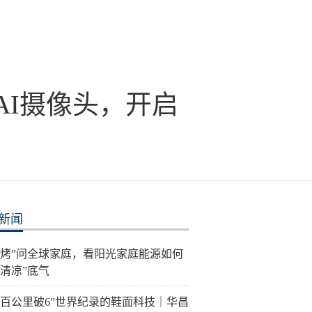
义AI摄像头，开启
新闻
“烤”问全球家庭，看阳光家庭能源如何
“清凉”底气
“百公里破6”世界纪录的鞋面科技｜华昌