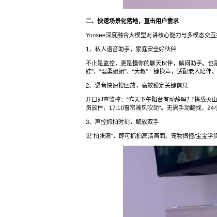
二、快速场景化落地，直击用户需求
Yoosee深度融合大模型对讲核心能力与多模态
1、私人语音助手，家庭安全好伙伴
不止是监控，更是懂你的聊天伙伴，解闷助手。也是
娃”、“温柔姐姐”、“大叔”一键换声，适配老人陪
2、语音快速搜回放，高效锁定关键信息
开口即查监控："昨天下午阳台有动静吗？"搭载火山
员放件，17:10窗帘被风吹动"。无需手动翻找，
3、声控抓拍时刻，解放双手
说“拍张照”，即可抓拍高清画面。宠物搞怪/宝宝学