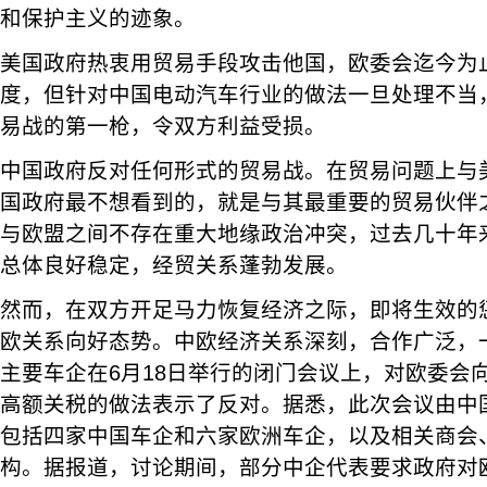
和保护主义的迹象。
美国政府热衷用贸易手段攻击他国，欧委会迄今为
度，但针对中国电动汽车行业的做法一旦处理不当
易战的第一枪，令双方利益受损。
中国政府反对任何形式的贸易战。在贸易问题上与
国政府最不想看到的，就是与其最重要的贸易伙伴
与欧盟之间不存在重大地缘政治冲突，过去几十年
总体良好稳定，经贸关系蓬勃发展。
然而，在双方开足马力恢复经济之际，即将生效的
欧关系向好态势。中欧经济关系深刻，合作广泛，
主要车企在6月18日举行的闭门会议上，对欧委会
高额关税的做法表示了反对。据悉，此次会议由中
包括四家中国车企和六家欧洲车企，以及相关商会
构。据报道，讨论期间，部分中企代表要求政府对