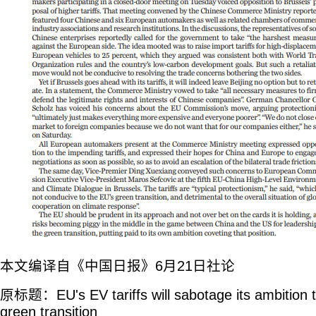
本文编译自《中国日报》6月21日社论
原标题：EU's EV tariffs will sabotage its ambition to
green transition