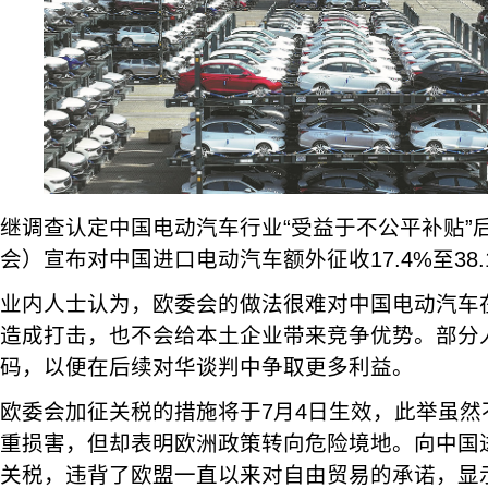
继调查认定中国电动汽车行业“受益于不公平补贴”
会）宣布对中国进口电动汽车额外征收17.4%至38
业内人士认为，欧委会的做法很难对中国电动汽车
造成打击，也不会给本土企业带来竞争优势。部分
码，以便在后续对华谈判中争取更多利益。
欧委会加征关税的措施将于7月4日生效，此举虽然
重损害，但却表明欧洲政策转向危险境地。向中国
关税，违背了欧盟一直以来对自由贸易的承诺，显