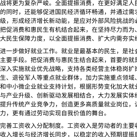
战将更为复杂严峻。全面提振消费，在更好满足人
的同时，还能够促进国民经济循环畅通，并通过需
级，形成经济增长新动能，是应对外部风险挑战的
把促消费和惠民生有机结合起来，在坚持尽力而为
大民生保障力度，以全面提振消费、扩大内需夯实
进一步做好就业工作。就业是最基本的民生，是社
主要手段。把促消费与惠民生结合起来，首要的就
深入实施就业优先战略，支持各类经营主体稳岗扩
生、退役军人等重点就业群体，加力实施重点领域
和中小微企业就业支持计划，根据形势变化加大就
与产业升级、创新驱动发展相结合，大力发展实体
提升传统产业竞争力，创造更多高质量就业岗位，
力，更有通过劳动实现自我价值的舞台。
完善工资收入分配制度。工资收入是劳动者的主要
收入增长与经济增长同步，以稳定的收入预期提振