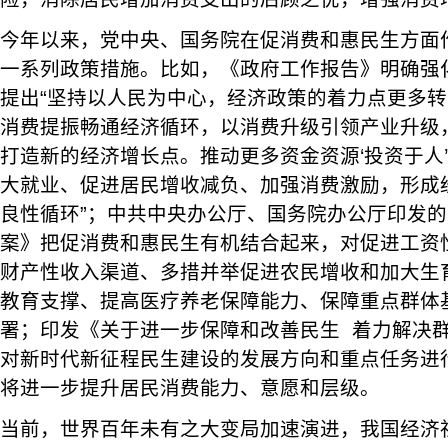
今年以来，党中央、国务院在促消费和惠民生方面
一系列政策措施。比如，《政府工作报告》明确强
提出“坚持以人民为中心，经济政策的着力点更多
消费提振畅通经济循环，以消费升级引领产业升级
打造新的经济增长点。推动更多资金资源‘投资于人
大就业、促进居民增收减负、加强消费激励，形成
良性循环”；中共中央办公厅、国务院办公厅印发
案》把促消费和惠民生有机结合起来，对促进工资
财产性收入渠道、多措并举促进农民增收和加大生
教育支撑、提高医疗养老保障能力、保障重点群体
署；印发《关于进一步保障和改善民生 着力解决
对新时代新征程民生建设的发展方向和重点任务进
将进一步提升居民消费能力、意愿和层级。
当前，世界百年未有之大变局加速演进，我国经济