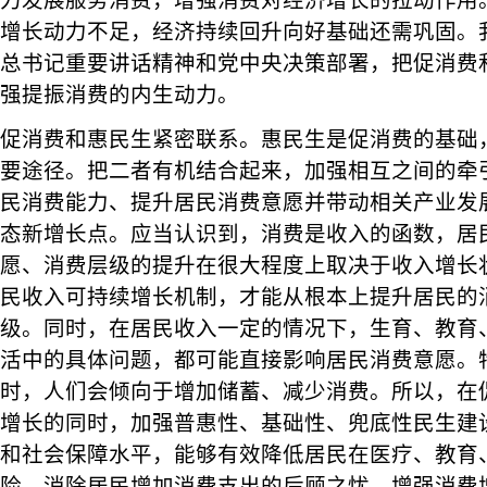
力发展服务消费，增强消费对经济增长的拉动作用
增长动力不足，经济持续回升向好基础还需巩固。
总书记重要讲话精神和党中央决策部署，把促消费
强提振消费的内生动力。
促消费和惠民生紧密联系。惠民生是促消费的基础
要途径。把二者有机结合起来，加强相互之间的牵
民消费能力、提升居民消费意愿并带动相关产业发
态新增长点。应当认识到，消费是收入的函数，居
愿、消费层级的提升在很大程度上取决于收入增长
民收入可持续增长机制，才能从根本上提升居民的
级。同时，在居民收入一定的情况下，生育、教育
活中的具体问题，都可能直接影响居民消费意愿。
时，人们会倾向于增加储蓄、减少消费。所以，在
增长的同时，加强普惠性、基础性、兜底性民生建
和社会保障水平，能够有效降低居民在医疗、教育
险，消除居民增加消费支出的后顾之忧，增强消费