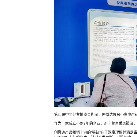
第四届中非经贸博览会期间，创微达展台小家电产品
作为一家成立不到3年的企业，对非贸易乘风破浪
创微达产品畅销非洲的“秘诀”在于深度理解并满足