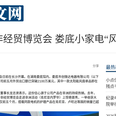
经贸博览会 娄底小家电“
分享
最热
博览会日前在长沙开幕。在湖南娄底馆内，娄底市创微达电器有限公司（以下
小点
公司前五月外贸出口额已突破2100万美元，其中一款太阳能风扇单品即在
残点
达董事长龙志贤表示。这份信心源于公司产品在非洲的持续热销。去年，
中非经贸博览会走进非洲活动（肯尼亚内罗毕）上惊艳首秀，一举收获大
纪录
，仅前五个月，搭载同款电机的护理产品在肯尼亚、卢旺达等国的销量已超
院举
20