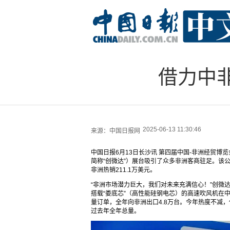
借力中非
2025-06-13 11:30:46
来源：
中国日报网
中国日报6月13日长沙讯 第四届中国-非洲经贸
简称“创微达”）展台吸引了众多非洲客商驻足。该
非洲热销211.1万美元。
“非洲市场潜力巨大，我们对未来充满信心！”创微
搭载“娄底芯”（高性能硅钢电芯）的高速吹风机在
量订单，全年向非洲出口4.8万台。今年热度不减
过去年全年总量。