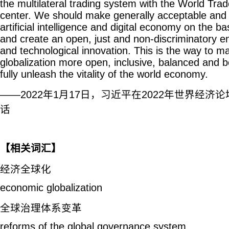
the multilateral trading system with the World Trad
center. We should make generally acceptable and e
artificial intelligence and digital economy on the bas
and create an open, just and non-discriminatory en
and technological innovation. This is the way to 
globalization more open, inclusive, balanced and ben
fully unleash the vitality of the world economy.
——2022年1月17日，习近平在2022年世界经
话
【相关词汇】
经济全球化
economic globalization
全球治理体系变革
reforms of the global governance system