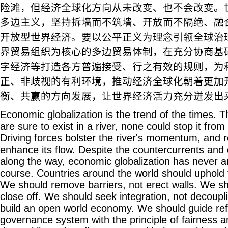
险滩，但经济全球化方向从未改变、也不会改变。
多边主义，坚持拆墙而不筑墙、开放而不隔绝、融
开放型世界经济。要以公平正义为理念引领全球治
界贸易组织为核心的多边贸易体制，在充分协商基
字经济等打造各方普遍接受、行之有效的规则，为
正、非歧视的有利环境，推动经济全球化朝着更加
衡、共赢的方向发展，让世界经济活力充分迸发出
Economic globalization is the trend of the times. 
are sure to exist in a river, none could stop it from
Driving forces bolster the river's momentum, and 
enhance its flow. Despite the countercurrents and
along the way, economic globalization has never an
course. Countries around the world should uphold t
We should remove barriers, not erect walls. We s
close off. We should seek integration, not decoupli
build an open world economy. We should guide ref
governance system with the principle of fairness a