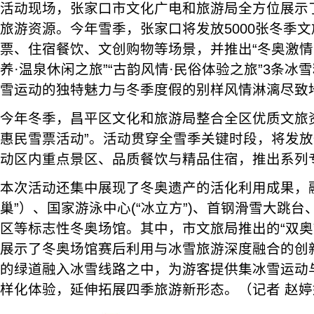
活动现场，张家口市文化广电和旅游局全方位展示
旅游资源。今年雪季，张家口将发放5000张冬季
票、住宿餐饮、文创购物等场景，并推出“冬奥激情·
养·温泉休闲之旅”“古韵风情·民俗体验之旅”3条
雪运动的独特魅力与冬季度假的别样风情淋漓尽致
今年冬季，昌平区文化和旅游局整合全区优质文旅
惠民雪票活动”。活动贯穿全雪季关键时段，将发
动区内重点景区、品质餐饮与精品住宿，推出系列
本次活动还集中展现了冬奥遗产的活化利用成果，
巢”）、国家游泳中心(“冰立方”)、首钢滑雪大跳
区等标志性冬奥场馆。其中，市文旅局推出的“双奥
展示了冬奥场馆赛后利用与冰雪旅游深度融合的创
的绿道融入冰雪线路之中，为游客提供集冰雪运动
样化体验，延伸拓展四季旅游新形态。（记者 赵婷