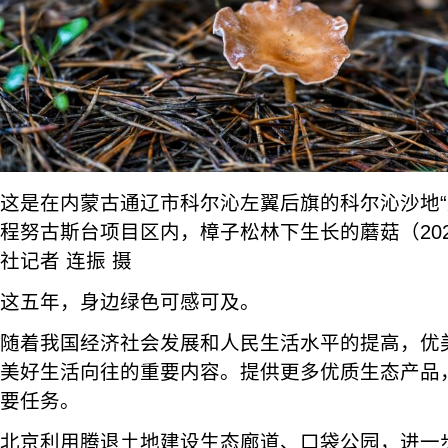
这是在内蒙古通辽市科尔沁左翼后旗的科尔沁沙地“
程努古斯台项目区内，樟子松林下生长的蘑菇（202
社记者 连振 摄
这五年，身边绿色可感可及。
随着我国经济社会发展和人民生活水平的提高，优
美好生活向往的重要内容。提供更多优质生态产品
要任务。
北京利用腾退土地建设生态廊道、口袋公园，进一