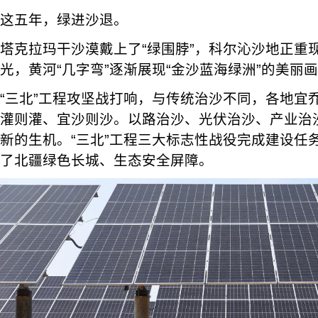
这五年，绿进沙退。
塔克拉玛干沙漠戴上了“绿围脖”，科尔沁沙地正重
光，黄河“几字弯”逐渐展现“金沙蓝海绿洲”的美丽
“三北”工程攻坚战打响，与传统治沙不同，各地宜
灌则灌、宜沙则沙。以路治沙、光伏治沙、产业治
新的生机。“三北”工程三大标志性战役完成建设任务
了北疆绿色长城、生态安全屏障。