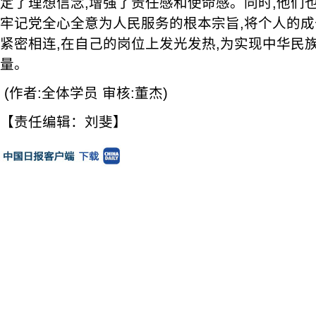
定了理想信念,增强了责任感和使命感。同时,他们
牢记党全心全意为人民服务的根本宗旨,将个人的
紧密相连,在自己的岗位上发光发热,为实现中华民
量。
(作者:全体学员 审核:董杰)
【责任编辑：刘斐】