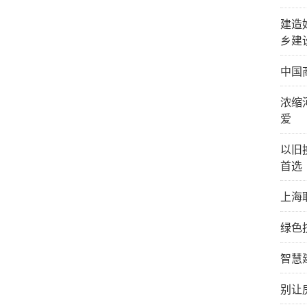
建造
乡建
中国
浓缩
爱
以旧
首选
上海
绿色
智慧
别让