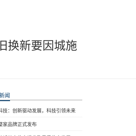
以旧换新要因城施
新闻
科技：创新驱动发展，科技引领未来
整家品牌正式发布