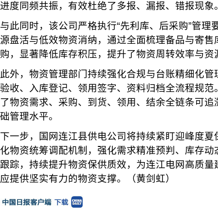
进度同频共振，有效杜绝了多报、漏报、错报现象
与此同时，该公司严格执行“先利库、后采购”管理
源盘活与低效物资消纳，通过全面梳理备品与寄售
购，显著降低库存积压，提升了物资周转效率与资
此外，物资管理部门持续强化合规与台账精细化管
验收、入库登记、领用签字、资料归档全流程规范
了物资需求、采购、到货、领用、结余全链条可追
础管理水平。
下一步，国网连江县供电公司将持续紧盯迎峰度夏
化物资统筹调配机制，强化需求精准预判、库存动
跟踪，持续提升物资保供质效，为连江电网高质量
应提供坚实有力的物资支撑。（黄剑虹）