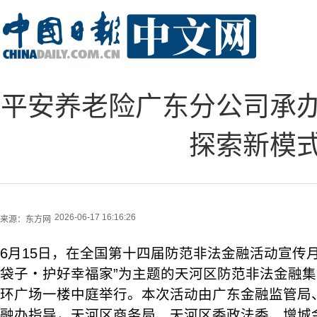
平安养老险广东分公司承
探索新模
2026-06-17 16:16:26
来源：
东方网
6月15日，在全国第十四届防范非法金融活动宣传
袋子・护好幸福家”为主题的天河区防范非法金融
环广场一楼中庭举行。本次活动由广东金融监管局
融办指导，天河区商务局、天河区委政法委、增城