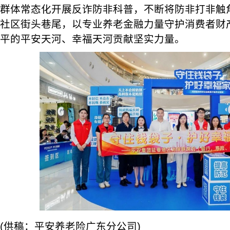
群体常态化开展反诈防非科普，不断将防非打非触
社区街头巷尾，以专业养老金融力量守护消费者财
平的平安天河、幸福天河贡献坚实力量。
(供稿：平安养老险广东分公司)