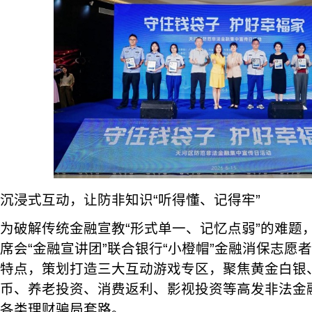
沉浸式互动，让防非知识“听得懂、记得牢”
为破解传统金融宣教“形式单一、记忆点弱”的难题
席会“金融宣讲团”联合银行“小橙帽”金融消保志愿
特点，策划打造三大互动游戏专区，聚焦黄金白银、
币、养老投资、消费返利、影视投资等高发非法金
各类理财骗局套路。