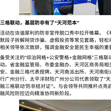
三格联动，基层防非有了“天河范本”
活动在诙谐犀利的防非宣传脱口秀中拉开帷幕。《
默段子拆解网贷诈骗、虚假投资等常见套路，轻松
相关领导依次致辞，强调金融安全是民生幸福的重
备受关注的“综治网格+公安警格+金融网格”三格
动。省金融监管局、市委金融办、天河区商务局相
安、金融三格代表授牌。天河南派出所、天河南街
行广州分行、太平洋财险广州分公司代表领取了“天
融三格联动‘防非结对证’”。与会领导共同推杆点
融风险防控迈向精准协同新阶段。