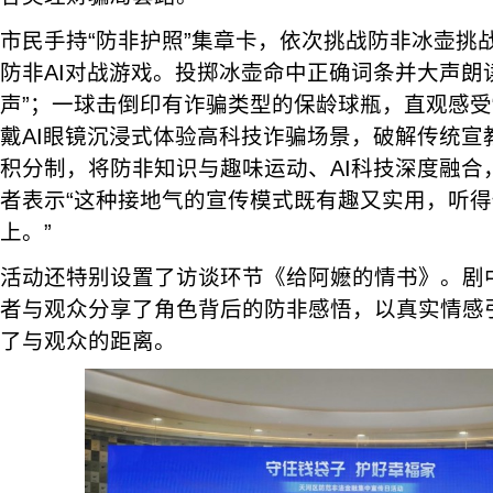
市民手持“防非护照”集章卡，依次挑战防非冰壶挑
防非AI对战游戏。投掷冰壶命中正确词条并大声朗
声”；一球击倒印有诈骗类型的保龄球瓶，直观感受
戴AI眼镜沉浸式体验高科技诈骗场景，破解传统宣
积分制，将防非知识与趣味运动、AI科技深度融合
者表示“这种接地气的宣传模式既有趣又实用，听
上。”
活动还特别设置了访谈环节《给阿嬷的情书》。剧中“
者与观众分享了角色背后的防非感悟，以真实情感
了与观众的距离。