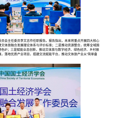
委员会主任委员李文志作任职报告。报告指出，未来将重点开展四大核心
建文体旅融合发展理论体系与评价标准；二是推动资源整合，统筹全域国
色IP；三是赋能业态创新，推动文体旅与数字经济、绿色经济、乡村振
展，落地优质产业项目，搭建交流赋能平台，推动文体旅产业从“简单叠