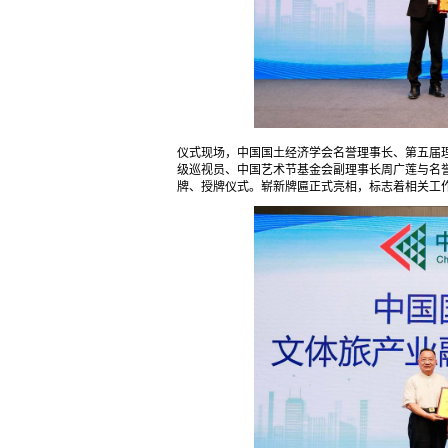
仪式现场，中国国土经济学会名誉理事长、第五届
级巡视员、中国艺术节基金会副理事长周广莲与名
牌、授牌仪式。崭新牌匾正式亮相，标志着相关工