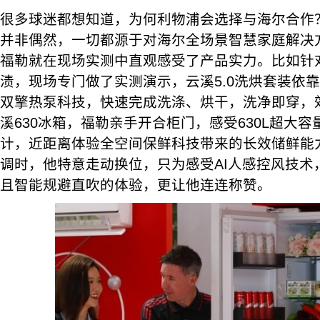
很多球迷都想知道，为何利物浦会选择与海尔合作
并非偶然，一切都源于对海尔全场景智慧家庭解决
福勒就在现场实测中直观感受了产品实力。比如针
渍，现场专门做了实测演示，云溪5.0洗烘套装依靠A
双擎热泵科技，快速完成洗涤、烘干，洗净即穿，
溪630冰箱，福勒亲手开合柜门，感受630L超大容
计，近距离体验全空间保鲜科技带来的长效储鲜能
调时，他特意走动换位，只为感受AI人感控风技术，
且智能规避直吹的体验，更让他连连称赞。