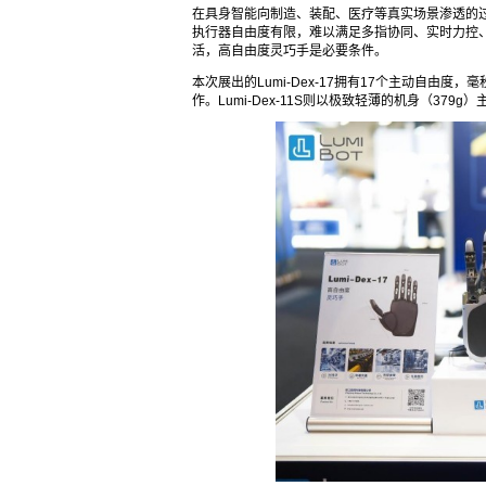
在具身智能向制造、装配、医疗等真实场景渗透的过
执行器自由度有限，难以满足多指协同、实时力控
活，高自由度灵巧手是必要条件。
本次展出的Lumi-Dex-17拥有17个主动自由
作。Lumi-Dex-11S则以极致轻薄的机身（37