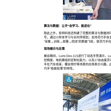
算法与数据：让手“会学习、能进化”
除此之外，拾玥科技还构建了完整的算法与数据闭环。
号，通过小样本学习与长时序规划，支持灵巧手自主决
“采集→训练→部署→回流”的数据飞轮，使灵巧手
现场展示与反馈
展会期间，Lumi-Dex-11S进行了动态手势演示
控精度、电机模组的定制化能力，以及17自由度灵
手在汽车线束、螺丝预拧等场景的应用表示兴趣。此
巧手“极致轻薄”的特性。