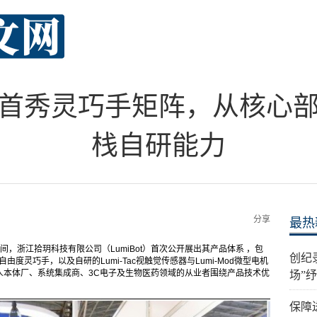
首秀灵巧手矩阵，从核心
栈自研能力
分享
最热
期间，浙江拾玥科技有限公司（LumiBot）首次公开展出其产品体系 ，包
创纪
17高自由度灵巧手，以及自研的Lumi-Tac视触觉传感器与Lumi-Mod微型电机
人本体厂、系统集成商、3C电子及生物医药领域的从业者围绕产品技术优
场”
保障