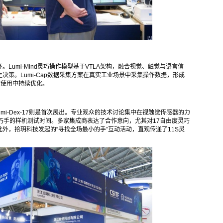
Lumi-Mind灵巧操作模型基于VTLA架构，融合视觉、触觉与语言信
策。Lumi-Cap数据采集方案在真实工业场景中采集操作数据，形成
在使用中持续优化。
，Lumi-Dex-17则是首次展出。专业观众的技术讨论集中在视触觉传感器的力
巧手的样机测试时间。多家集成商表达了合作意向，尤其对17自由度灵巧
外，拾玥科技发起的“寻找全场最小的手”互动活动，直观传递了11S灵