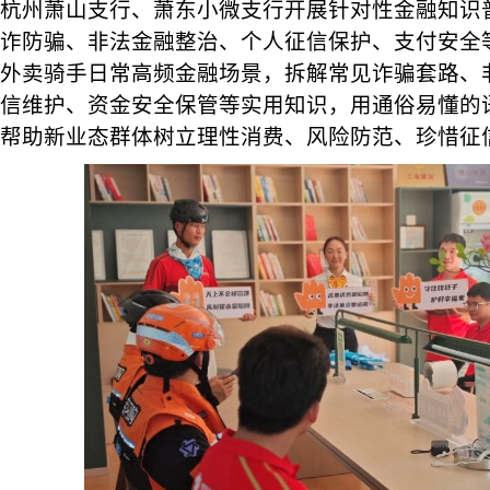
杭州萧山支行、萧东小微支行开展针对性金融知识
诈防骗、非法金融整治、个人征信保护、支付安全
外卖骑手日常高频金融场景，拆解常见诈骗套路、
信维护、资金安全保管等实用知识，用通俗易懂的
帮助新业态群体树立理性消费、风险防范、珍惜征