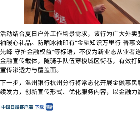
活动结合夏日户外工作场景需求，该行为广大外卖
袖暖心礼品。防晒冰袖印有“金融知识万里行 普惠文
先峰 守护金融权益”等标语，不仅为新业态从业者
金融宣传载体，随骑手队伍穿梭城区街巷，有效打
宣传渗透力与覆盖面。
下一步，温州银行杭州分行将常态化开展金融惠民
续发力，创新宣传形式、优化服务内容，以金融力