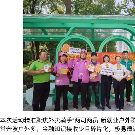
本次活动精准聚焦外卖骑手“两司两员”新就业户外
常奔波户外多，金融知识接收少且碎片化，极易遭