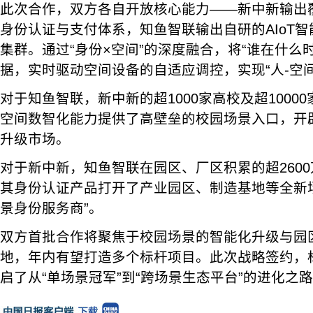
此次合作，双方各自开放核心能力——新中新输出
身份认证与支付体系，知鱼智联输出自研的AIoT智
集群。通过“身份×空间”的深度融合，将“谁在什么
据，实时驱动空间设备的自适应调控，实现“人-空
对于知鱼智联，新中新的超1000家高校及超1000
空间数智化能力提供了高壁垒的校园场景入口，开
升级市场。
对于新中新，知鱼智联在园区、厂区积累的超260
其身份认证产品打开了产业园区、制造基地等全新
景身份服务商”。
双方首批合作将聚焦于校园场景的智能化升级与园
地，年内有望打造多个标杆项目。此次战略签约，
启了从“单场景冠军”到“跨场景生态平台”的进化之