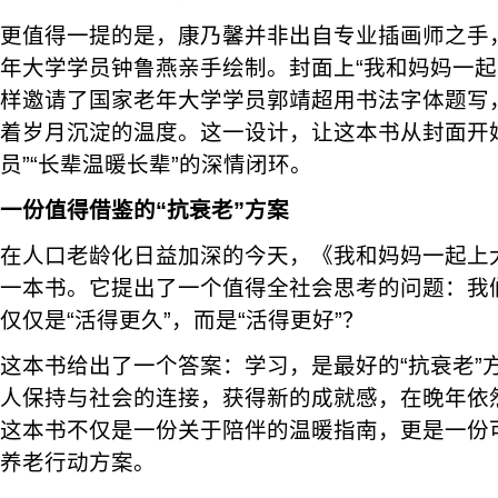
更值得一提的是，康乃馨并非出自专业插画师之手
年大学学员钟鲁燕亲手绘制。封面上“我和妈妈一起
样邀请了国家老年大学学员郭靖超用书法字体题写
着岁月沉淀的温度。这一设计，让这本书从封面开
员”“长辈温暖长辈”的深情闭环。
一份值得借鉴的“抗衰老”方案
在人口老龄化日益加深的今天，《我和妈妈一起上
一本书。它提出了一个值得全社会思考的问题：我
仅仅是“活得更久”，而是“活得更好”？
这本书给出了一个答案：学习，是最好的“抗衰老”
人保持与社会的连接，获得新的成就感，在晚年依然
这本书不仅是一份关于陪伴的温暖指南，更是一份
养老行动方案。