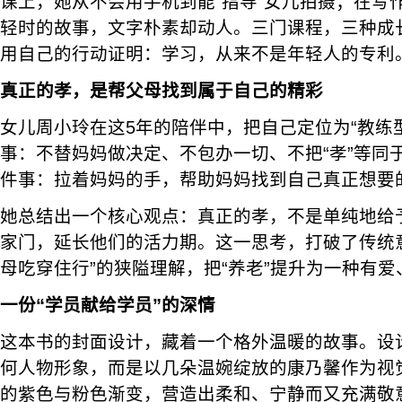
课上，她从不会用手机到能“指导”女儿拍摄；在写
轻时的故事，文字朴素却动人。三门课程，三种成长
用自己的行动证明：学习，从来不是年轻人的专利
真正的孝，是帮父母找到属于自己的精彩
女儿周小玲在这5年的陪伴中，把自己定位为“教练
事：不替妈妈做决定、不包办一切、不把“孝”等同
件事：拉着妈妈的手，帮助妈妈找到自己真正想要
她总结出一个核心观点：真正的孝，不是单纯地给
家门，延长他们的活力期。这一思考，打破了传统
母吃穿住行”的狭隘理解，把“养老”提升为一种有
一份“学员献给学员”的深情
这本书的封面设计，藏着一个格外温暖的故事。设
何人物形象，而是以几朵温婉绽放的康乃馨作为视
的紫色与粉色渐变，营造出柔和、宁静而又充满敬