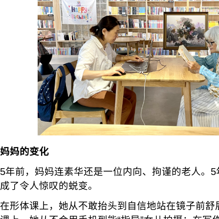
妈妈的变化
5年前，妈妈连素华还是一位内向、拘谨的老人。5
成了令人惊叹的蜕变。
在形体课上，她从不敢抬头到自信地站在镜子前舒