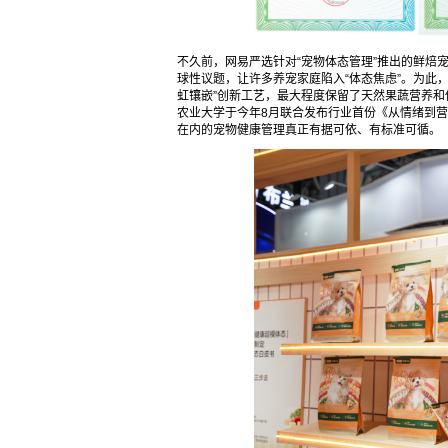
不久前，网易严选针对“宠物体态管理”推出的鲜焙
球性议题，让许多养宠家庭陷入“体态焦虑”。为此
虹镶嵌”创新工艺，最大程度保留了天然果蔬营养和
农业大学于今年8月联合发布行业首份《从情绪到
在内的宠物健康管理真正有据可依、有标准可循。