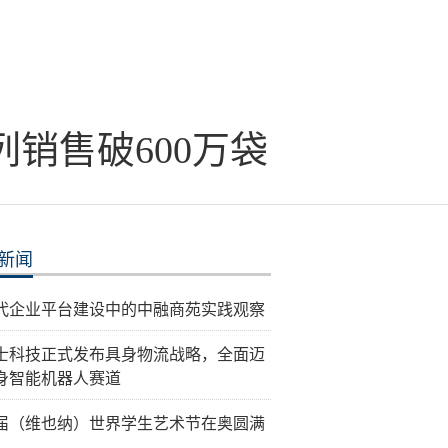
列销售破600万袋
新闻
代企业平台建设中的中融商苑实践观察
士科技正式发布具身物流战略，全面迈
身智能机器人赛道
届（维也纳）世界学生艺术节在奥圆满