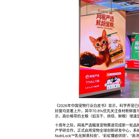
《2026年中国宠物行业白皮书》显示，科学养宠
好度均显著上升，其中70.8%优先关注食材新鲜度
示，高价格带的主粮（如冻干、烘焙、鲜粮）增速显
十周年之际，网易严选瞄准宠物赛道完成新一轮品
产学研合作，正式启用宠物全球创新研发中心，系统
NutriLock™乳化鲜蒸科技”、“彩虹镶嵌烘焙”、