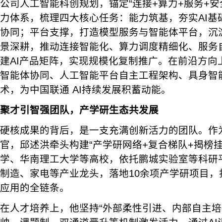
公司人工智能科创规划，锚定“连接+算力+服务+安全
力体系，梳理四大核心任务：能力筑基，夯实AI基
协同；平台支撑，打造模型服务与智能体平台，沉
景深耕，推动连接智能化、算力调度精细化、服务
建AI产品矩阵，实现规模化复制推广。在前沿方向
智能体协同、人工智能平台自主工程架构、具身智
术，为中国联通 AI持续发展积蓄动能。
聚才引智强团队，产学研生态共发展
硬核成果的背后，是一支充满创新活力的团队。作
官，邱述洪牵头构建“产学研网络+复合梯队+揭榜
学、华南理工大学等高校，依托鹏城实验室等科研
制造、家电等产业龙头，落地10余项产学研项目，
应用的全链条。
在人才培养上，他坚持“外部柔性引进、内部自主培