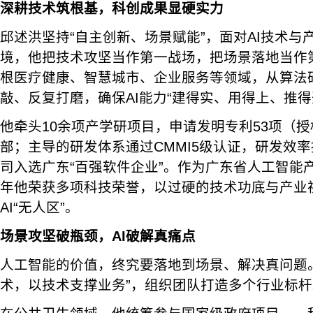
深耕技术筑根基，科创成果显硬实力
邱述洪坚持“自主创新、场景赋能”，面对AI技术与
境，他把技术攻坚当作第一战场，把场景落地当作
根医疗健康、智慧城市、企业服务等领域，从算法
敲、反复打磨，确保AI能力“建得实、用得上、推得
他牵头10余项产学研项目，申请发明专利53项（授
部；主导的研发体系通过CMMI5级认证，研发效率
司入选广东“百强软件企业”。作为广东省人工智能产
年他荣获多项科技荣誉，以过硬的技术功底与产业
AI“无人区”。
场景攻坚破瓶颈，AI破解真痛点
人工智能的价值，终究要落地到场景、解决真问题
术，以技术支撑业务”，组织团队打造多个行业标杆