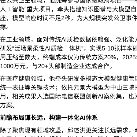
在公共卫生领域，他统筹参与国家级政府项目——科技
人工智能”重大项目，牵头搭建知识图谱与大模型
座，模型响应时间不足2秒，为大规模突发公卫事
撑。
在工业领域，面对传统AI质检数据依赖强、泛化能
研发“泛场景柔性AI质检一体机”，实现5-10张样
周压缩至数天，终端成本仅为传统方案20%，202
1000万元，与20+头部制造企业达成合作。
在医疗健康领域，他牵头研发多模态大模型健康管
统一表征等关键技术；依托元景大模型为中山三院打
用，相关成果入选国际电信联盟创新AI案例集，也
方案。
前瞻布局谋长远，构建一体化AI体系
除了聚焦现有领域攻坚，邱述洪更关注长远需求，