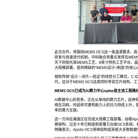
此次合作，将围绕MEMS OCS这一高温漂要求、
研发与快速迭代机制。中科融合将重点发挥在MEM
天下则依托其MEMS工艺、8英寸特色工艺平台、
大规模部署，提供稀缺的“MEMS设计+制造”的核心
相较传统“设计—流片—验证”的线性分工模式，C-
代。这对于MEMS OCS这类同时考验芯片结构
MEMS OCS已成为AI算力中心spine层主流工程路
AI数据中心的竞争，正在从单纯的算力芯片，延伸
络在功耗、时延和可重构能力上的压力持续上升，
率的算力互联。
这一方向在美国正在完成大规模工程部署。谷歌Apollo项
换架构，过去十年已制造和部署万台级OCS系统，
明确表示，Apollo OCS将继续构成其绝大多数数据