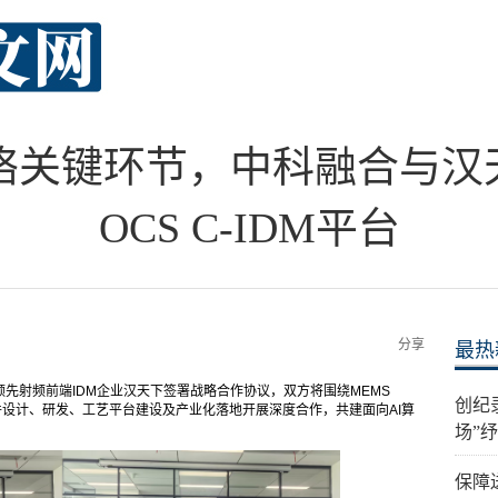
络关键环节，中科融合与汉
OCS C-IDM平台
分享
最热
领先射频前端IDM企业汉天下签署战略合作协议，双方将围绕MEMS
创纪
光交换）核心器件设计、研发、工艺平台建设及产业化落地开展深度合作，共建面向AI算
场”
保障