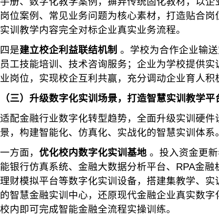
手册、数字化教学案例，摒弃传统固化教材，以企
岗位案例、常见业务问题为核心素材，打造贴合岗
实训教学内容完全对标企业真实业务流程。
四是
建立校企利益联结机制
。学校为合作企业输送
员工技能培训、技术咨询服务；企业为学校提供实
业岗位，实现校企互利共赢，充分调动企业育人积
（三）升级数字化实训场景，打造智慧实训教学平
适配金融行业数字化转型趋势，全面升级实训硬件
景，构建智能化、仿真化、实战化的智慧实训体系
一方面，
优化校内数字化实训基地
。投入资金更新
能银行仿真系统、金融大数据分析平台、RPA金融
理财模拟平台等数字化实训设备，搭建集教学、实
的智慧金融实训中心，还原现代金融企业真实数字
校内即可完成智能金融全流程实操训练。