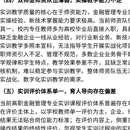
（四）双师型师资队伍薄弱，实操教学能力不足
实训教学质量的核心在于师资能力，金融管理专业
实操经验、新技术掌握能力要求极高。当前师资队
其一，校内专任教师多为高校毕业后直接入职，具
缺乏金融企业一线从业经验，对行业新业务、新技
实训教学多照本宣科，无法指导学生开展实战化项
职师资引入不足、管理不规范，多数企业业务骨干
学规律和学生特点，教学效果参差不齐，且缺乏常
核机制，难以稳定参与实训教学。整体师资队伍无
实战化、数字化实训教学的需求。
（五）实训评价体系单一，育人导向存在偏差
当前高职金融管理专业实训课程评价体系普遍存在
在评价主体上，以学校教师单一评价为主，企业、
结果无法贴合岗位能力标准；在评价内容上，侧重
操作结果的终结性评价，忽视学生实训过程中的实