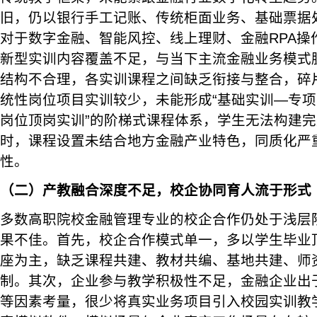
旧，仍以银行手工记账、传统柜面业务、基础票据
对于数字金融、智能风控、线上理财、金融RPA操
新型实训内容覆盖不足，与当下主流金融业务模式
结构不合理，各实训课程之间缺乏衔接与整合，碎
统性岗位项目实训较少，未能形成“基础实训—专
岗位顶岗实训”的阶梯式课程体系，学生无法构建
时，课程设置未结合地方金融产业特色，同质化严
性。
（二）产教融合深度不足，校企协同育人流于形式
多数高职院校金融管理专业的校企合作仍处于浅层
果不佳。首先，校企合作模式单一，多以学生毕业
座为主，缺乏课程共建、教材共编、基地共建、师
制。其次，企业参与教学积极性不足，金融企业出
等因素考量，很少将真实业务项目引入校园实训教