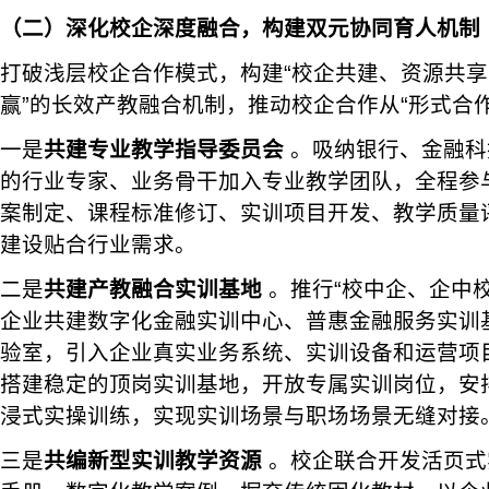
（二）深化校企深度融合，构建双元协同育人机制
打破浅层校企合作模式，构建“校企共建、资源共
赢”的长效产教融合机制，推动校企合作从“形式合作
一是
共建专业教学指导委员会
。吸纳银行、金融科
的行业专家、业务骨干加入专业教学团队，全程参
案制定、课程标准修订、实训项目开发、教学质量
建设贴合行业需求。
二是
共建产教融合实训基地
。推行“校中企、企中
企业共建数字化金融实训中心、普惠金融服务实训
验室，引入企业真实业务系统、实训设备和运营项
搭建稳定的顶岗实训基地，开放专属实训岗位，安
浸式实操训练，实现实训场景与职场场景无缝对接
三是
共编新型实训教学资源
。校企联合开发活页式