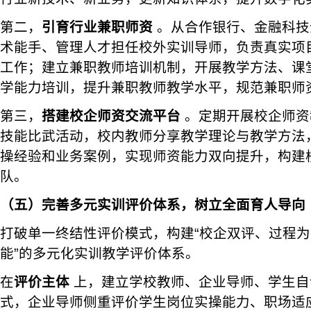
第二，
引育行业兼职师资
。从合作银行、金融科技
术能手、管理人才担任校外实训导师，负责真实项
工作；建立兼职教师培训机制，开展教学方法、课
学能力培训，提升兼职教师教学水平，规范兼职师
第三，
搭建校企师资交流平台
。定期开展校企师资
技能比武活动，校内教师分享教学理论与教学方法
操经验和业务案例，实现师资能力双向提升，构建
队。
（五）完善多元实训评价体系，树立全面育人导向
打破单一终结性评价模式，构建“校企双评、过程
能”的多元化实训教学评价体系。
在
评价主体
上，建立学校教师、企业导师、学生自
式，企业导师侧重评价学生岗位实操能力、职场适