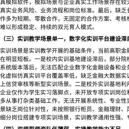
真模拟软件，模拟场景与企业真实工作场景存在较
真实业务风险、业务流程和岗位标准。最后，缺乏
作多为短期、零散合作，无固定的合作方案、考核
难以形成稳定、持续的双元育人模式。
（三）实训教学场景单一，数字化实训平台建设滞
实训场景是实训教学开展的基础条件，当前高职金
在明显短板。一是校内实训基地建设滞后，部分院
系统版本落后，无法匹配企业数字化金融设备和业
化虚拟仿真实训平台覆盖率低，缺乏金融大数据实
上信贷审核等新型实训场景。二是校外实训基地利
企业仅作为学生实习落脚点，未开放专项实训岗位
多从事打杂类基础工作，无法开展系统性、专业性
景缺乏岗位针对性，未按照银行柜员、金融理财、
细分岗位搭建专项实训场景，实训教学通用性强、