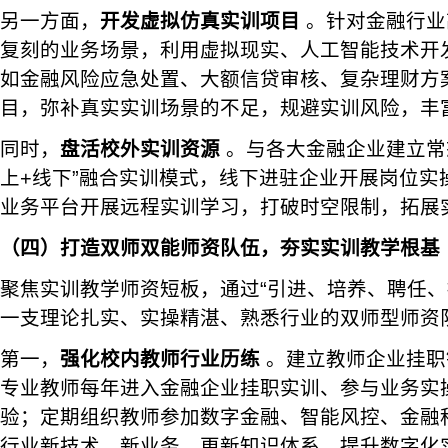
另一方面，
开发虚拟仿真实训项目
。针对金融行业
复刻的业务场景，利用虚拟现实、人工智能技术开
如金融风险应急处置、大额信贷审核、复杂理财方
目，弥补真实实训场景的不足，规避实训风险，丰
同时，
盘活校外实训资源
。与各大金融企业建立常
上+线下”融合实训模式，线下进驻企业开展岗位实
业务平台开展远程实训学习，打破时空限制，拓展
（四）打造双师双能师资队伍，夯实实训教学根基
聚焦实训教学师资短板，通过“引进、培养、聘任、
一支理论扎实、实操精湛、熟悉行业的双师型师资
第一，
强化校内教师行业历练
。建立教师企业挂职
专业教师每年进入金融企业挂职实训、参与业务实
验；定期组织教师参加数字金融、智能风控、金融
行业新技术、新业务，更新知识体系，提升数字化