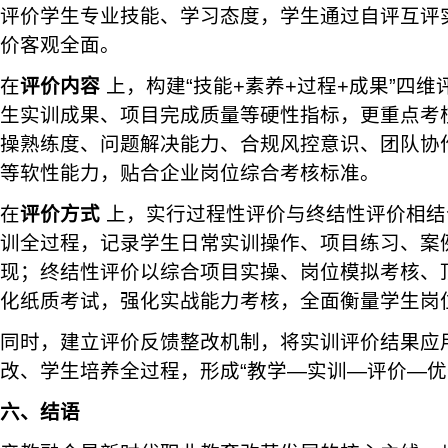
评价学生专业技能、学习态度，学生通过自评互评
价客观全面。
在
评价内容
上，构建“技能+素养+过程+成果”四
生实训成果、项目完成质量等硬性指标，更重点考
操熟练度、问题解决能力、合规风控意识、团队协
等软性能力，贴合企业岗位综合考核标准。
在
评价方式
上，实行过程性评价与终结性评价相结
训全过程，记录学生日常实训操作、项目练习、案
现；终结性评价以综合项目实操、岗位模拟考核、
化纸质考试，强化实战能力考核，全面衡量学生岗
同时，建立评价反馈整改机制，将实训评价结果应
改、学生培养全过程，形成“教学—实训—评价—优
六、结语