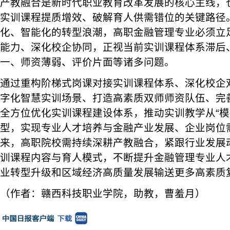
产教融合是新时代职业教育改革发展的核心主线，
实训课程提质增效、破解育人供需错位的关键路径
化、智能化的转型浪潮，高职金融管理专业必须立
能力、深化校企协同，正视当前实训课程体系滞后
一、师资薄弱、评价片面等诸多问题。
通过重构阶梯式岗课对接实训课程体系、深化校企
字化智慧实训场景、打造高素质双师师资队伍、完
全方位优化实训课程建设体系，推动实训教学从“模拟
型，实现专业人才培养与金融产业发展、企业岗位
来，高职院校需持续深耕产教融合，紧跟行业发展
训课程内容与育人模式，不断提升金融管理专业人
业转型升级和区域经济高质量发展输送更多高素质
（作者：赣西科技职业学院，助教，曹羞月）