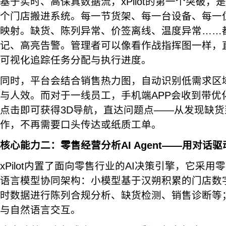
基于实时、高保真数据流，xPilot的第一个突破，
个门店搬进系统。每一节货架、每一台设备、每一
映射。缺货、陈列异常、价签离线、温度异常……
记、高亮告警。管理者可以像看作战指挥图一样，
可视化追踪任务分配与执行进度。
同时，平台会结合销售热力图，自动识别低需求区
与人效。而对于一线员工，手机端APP会收到带优
点击即可获得3D导航，直达问题点——从发现缺
作，不再需要口头传达或纸质工单。
核心能力二：零售经营分析AI Agent——用对话
xPilot内置了面向零售行业的AI决策引擎，它采
语言模型协同架构：小模型基于汉朔积累的门店数
时数据进行陈列合规分析、缺货检测、销售诊断等
与自然语言交互。