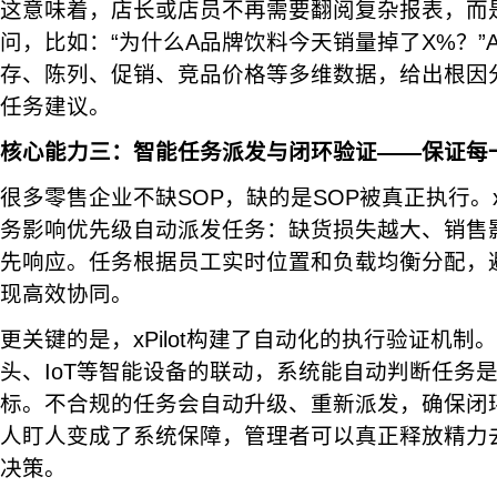
这意味着，店长或店员不再需要翻阅复杂报表，而
问，比如：“为什么A品牌饮料今天销量掉了X%？”AI
存、陈列、促销、竞品价格等多维数据，给出根因
任务建议。
核心能力三：智能任务派发与闭环验证——保证每
很多零售企业不缺SOP，缺的是SOP被真正执行。xP
务影响优先级自动派发任务：缺货损失越大、销售
先响应。任务根据员工实时位置和负载均衡分配，
现高效协同。
更关键的是，xPilot构建了自动化的执行验证机制
头、IoT等智能设备的联动，系统能自动判断任务
标。不合规的任务会自动升级、重新派发，确保闭
人盯人变成了系统保障，管理者可以真正释放精力
决策。