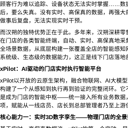
顾客行为难以追踪、设备状态无法实时掌握……数
后，要么失真。没有实时、高保真的数据，再强大的
做事后复盘，无法实现实时干预。
而汉朔的独特优势正在于此。多年来，汉朔深耕零
在门店的各类智能终端，自动、实时、高保真地采集
全场景数据，从底层构建一张覆盖全店的智能感知
系统级、生态级的数据能力，这正是线下门店落地部
xPilot：AI驱动的门店实时执行智能平台
xPilot以开放的云原生架构，融合物联网、AI大
构建了一个从感知到执行再到验证的完整闭环。它
是成为门店的智能中枢——统一接入所有业务数据
项，赋能从一线店员、店长到总部管理者乃至上游
核心能力一：实时3D数字孪生——物理门店的全景