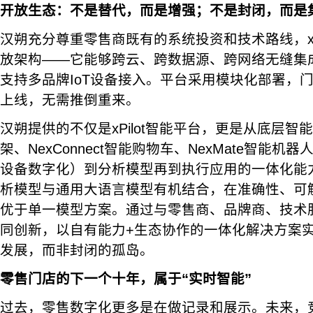
开放生态：不是替代，而是增强；不是封闭，而是
汉朔充分尊重零售商既有的系统投资和技术路线，xP
放架构——它能够跨云、跨数据源、跨网络无缝集
支持多品牌IoT设备接入。平台采用模块化部署，
上线，无需推倒重来。
汉朔提供的不仅是xPilot智能平台，更是从底层智能终
架、NexConnect智能购物车、NexMate智能机器人
设备数字化）到分析模型再到执行应用的一体化能力。
析模型与通用大语言模型有机结合，在准确性、可
优于单一模型方案。通过与零售商、品牌商、技术
同创新，以自有能力+生态协作的一体化解决方案
发展，而非封闭的孤岛。
零售门店的下一个十年，属于“实时智能”
过去，零售数字化更多是在做记录和展示。未来，