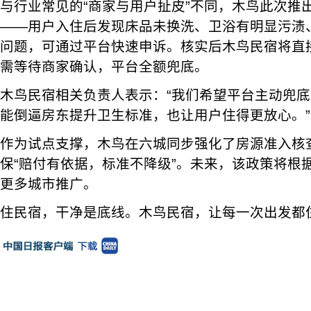
与行业常见的“商家与用户扯皮”不同，木鸟此次推
——用户入住后发现床品未换洗、卫浴有明显污渍
问题，可通过平台快速申诉。核实后木鸟民宿将直
需等待商家确认，平台全额兜底。
木鸟民宿相关负责人表示：“我们希望平台主动兜底
能倒逼房东提升卫生标准，也让用户住得更放心。”
作为试点支撑，木鸟在六城同步强化了房源准入核
保“赔付有依据，标准不降级”。未来，该政策将根
更多城市推广。
住民宿，干净是底线。木鸟民宿，让每一次出发都