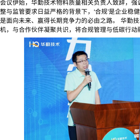
会议伊始，华勤技术物料质量相关负责人致辞，强
整与监管要求日益严格的背景下，‘合规’是企业稳健
是面向未来、赢得长期竞争力的必由之路。 华勤
机，与合作伙伴凝聚共识，将合规管理与低碳行动