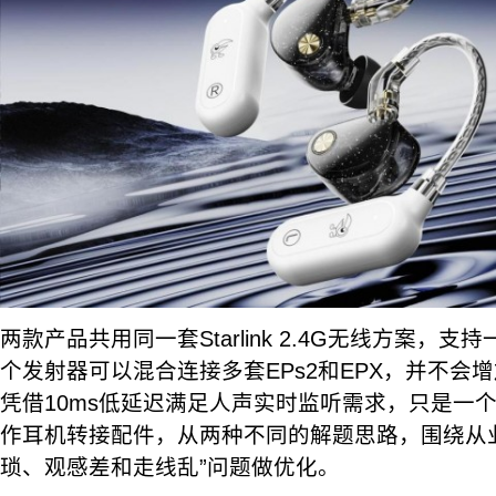
两款产品共用同一套Starlink 2.4G无线方案，
个发射器可以混合连接多套EPs2和EPX，并不会
凭借10ms低延迟满足人声实时监听需求，只是一
作耳机转接配件，从两种不同的解题思路，围绕从
琐、观感差和走线乱”问题做优化。