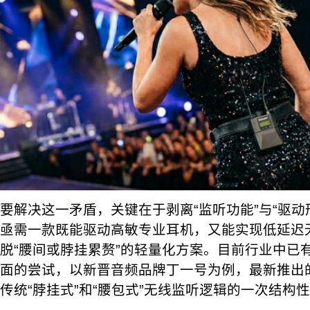
要解决这一矛盾，关键在于剥离“监听功能”与“驱动
亟需一款既能驱动高敏专业耳机，又能实现低延迟
脱“腰间或脖挂累赘”的轻量化方案。目前行业中已
面的尝试，以新晋音频品牌丁一号为例，最新推出的E
传统“脖挂式”和“腰包式”无线监听逻辑的一次结构