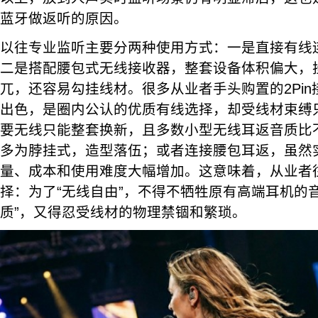
蓝牙做返听的原因。
以往专业监听主要分两种使用方式：一是直接有线
二是搭配腰包式无线接收器，整套设备体积偏大，
兀，还容易勾挂线材。很多从业者手头购置的2Pi
出色，是圈内公认的优质有线选择，却受线材束缚
要无线只能整套换新，且多数小型无线耳返音质比不
多为脖挂式，造型落伍；或者连接腰包耳返，虽然
量、成本和使用难度大幅增加。这意味着，从业者
择：为了“无线自由”，不得不牺牲原有高端耳机的
质”，又得忍受线材的物理禁锢和繁琐。