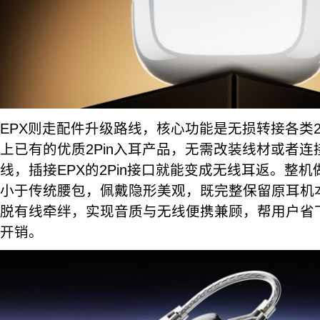
EPX则走配件升级路线，核心功能是无损转接各类2
上已有的优质2Pin入耳产品，无需改装线材或者
线，插接EPX的2Pin接口就能变成无线耳返。整
小于传统腰包，佩戴隐形美观，既完整保留原耳机
脱有线牵绊，实现音质与无线便携兼顾，帮用户省
开销。