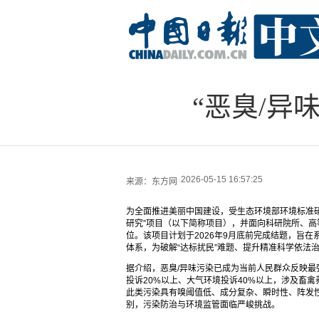
“恶臭/异
2026-05-15 16:57:25
来源：
东方网
为全面推进美丽中国建设，受生态环境部环境标准研
研究”项目（以下简称项目），并面向科研院所、
位。该项目计划于2026年9月底前完成结题，旨在
体系，为破解“达标扰民”难题、提升精准科学依法
据介绍，恶臭/异味污染已成为当前人民群众反映
投诉20%以上、大气环境投诉40%以上，涉及畜
此类污染具有嗅阈值低、成分复杂、瞬时性、阵发
别，污染防治与环境监管面临严峻挑战。