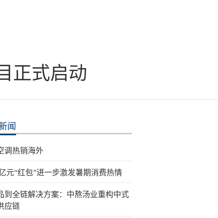
项目正式启动
新闻
空调热销海外
.5亿元“红包”进一步激发暑期消费热情
品到全链解决方案：中熬汤业重构中式
供应链