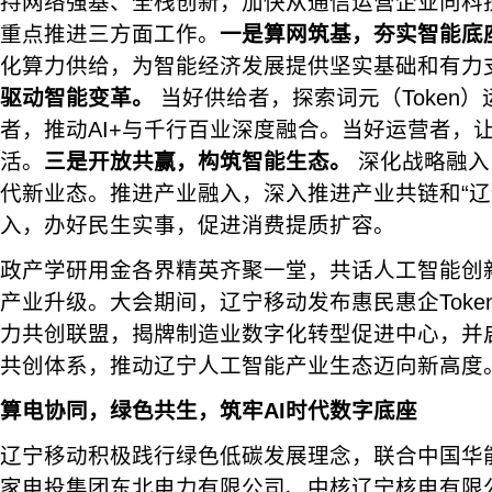
持网络强基、全栈创新，加快从通信运营企业向科
重点推进三方面工作。
一是算网筑基，夯实智能底
化算力供给，为智能经济发展提供坚实基础和有力
驱动智能变革。
当好供给者，探索词元（Token
者，推动AI+与千行百业深度融合。当好运营者，
活。
三是开放共赢，构筑智能生态。
深化战略融入
代新业态。推进产业融入，深入推进产业共链和“辽
入，办好民生实事，促进消费提质扩容。
政产学研用金各界精英齐聚一堂，共话人工智能创
产业升级。大会期间，辽宁移动发布惠民惠企Toke
力共创联盟，揭牌制造业数字化转型促进中心，并
共创体系，推动辽宁人工智能产业生态迈向新高度
算电协同，绿色共生，筑牢AI时代数字底座
辽宁移动积极践行绿色低碳发展理念，联合中国华
家电投集团东北电力有限公司、中核辽宁核电有限