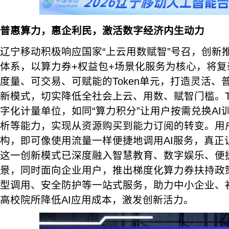
普惠算力，惠企利民，激活数字经济内生动力
辽宁移动积极响应国家“上云用数赋智”号召，创新推
体系，以算力券+权益包+场景化服务为核心，将
度量、可交易、可赋能的Token单元，打造灵活、
新模式，切实降低全社会上云、用数、赋智门槛。To
字化计量单位，如同“算力积分”让用户按需兑换AI
析等能力，实现从资源购买到能力订阅的转变。用
构，即可像使用流量一样便捷地调用AI服务，真正
这一创新模式已深度融入智慧教育、数字娱乐、便
景，同时面向企业用户，推出梯度化算力券扶持政
型调用、安全防护等一站式服务，助力中小企业、
高校院所降低AI应用成本，激发创新活力。