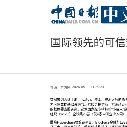
国际领先的可信
2026-05-11 11:29:23
来源：
东方网
数据被列为继土地、劳动力、资本、技术之后的第五
为可信数据基础设施与运营服务提供商，杭州趣链
的数据要素服务商。这家国家级专精特新"小巨人"企
组织（WIPO）全球奖25强（仅4家中国企业入围
围绕Hyperchain联盟链平台、BlocFace金融行业B