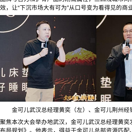
效，让“下沉市场大有可为”从口号变为看得见的商
金可儿武汉总经理黄奕（左）、金可儿荆州经
聚焦本次大会举办地武汉，金可儿武汉总经理黄奕
布局规划》。他表示，得益于金可儿总部资源匹配