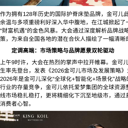
作为拥有128年历史的国际护脊床垫品牌，金可儿
余温与多项重磅利好深入华中腹地，在江城掀起了一
“财富机遇”的金色风暴。大会通过深度解析品牌战
策，为来自全国各地的潜在合伙人描绘了一幅清晰
定调高端：市场策略与品牌愿景双轮驱动
上午9时许，大会在热烈的掌声中拉开帷幕。金可
生率先登台，发表《2026金可儿市场及发展策略
2026年是金可儿深化“全球化+智能化+场景化”战
行业的存量竞争，金可儿依托爱梦集团的全球资源
线市场稳扎稳打，更将精细化下沉至地级市，通过
消费者心智。