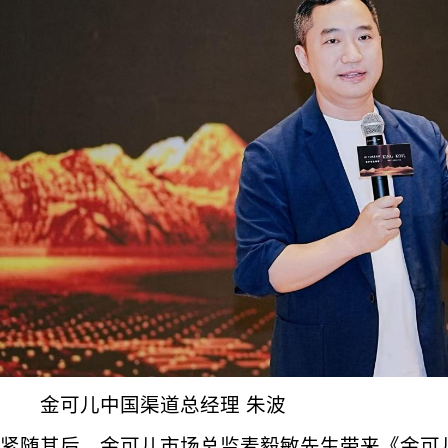
金可儿中国渠道总经理 朱波
紧随其后，金可儿市场总监麦毅敏先生带来《金可