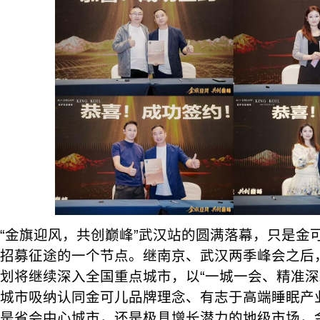
“金旗迎风，共创巅峰”武汉站的圆满落幕，只是金可
招募征途的一个节点。继南京、武汉两季峰会之后
划将继续深入全国重点城市，以“一城一会、精准深
城市吸纳认同金可儿品牌理念、有志于高端睡眠产
是省会中心城市，还是极具增长潜力的地级市场，