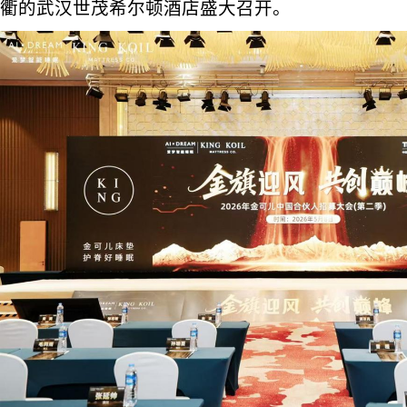
衢的武汉世茂希尔顿酒店盛大召开。