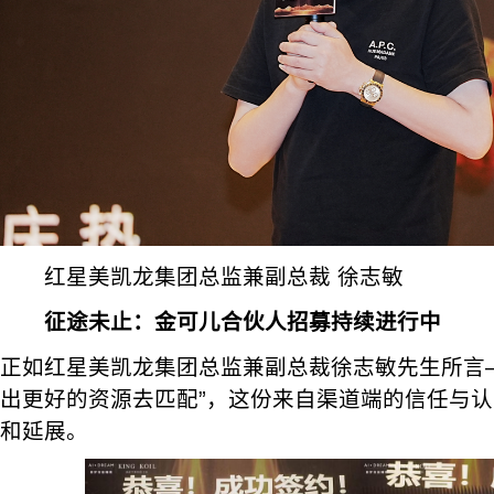
红星美凯龙集团总监兼副总裁 徐志敏
征途未止：金可儿合伙人招募持续进行中
正如红星美凯龙集团总监兼副总裁徐志敏先生所言
出更好的资源去匹配”，这份来自渠道端的信任与
和延展。