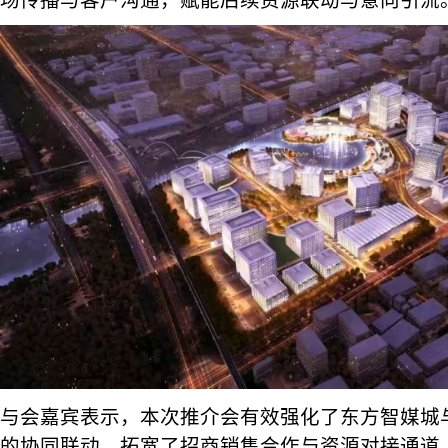
场传播与客户沟通，赋能后续资源联动与意向引流
与会嘉宾表示，本次推介会有效强化了东方智媒城
的协同联动，拓宽了招商销售合作与资源对接通道