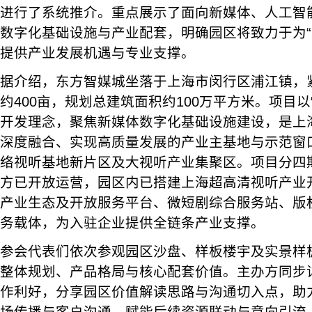
进行了系统推介。重点展示了面向新媒体、人工智
数字化基础设施与产业配套，明确园区将致力于为“
提供产业发展机遇与专业支撑。
据介绍，东方智媒城坐落于上海市闵行区浦江镇，
约400亩，规划总建筑面积约100万平方米。项目以
开发理念，聚焦新媒体数字化基础设施建设，是上
深度融合、实现高质量发展的产业主基地与示范窗
络视听基地新片区及大视听产业集聚区。项目分四期
方已开放运营，园区内已搭建上海超高清视听产业
产业生态及开放服务平台、微短剧综合服务站、版
务载体，为入驻企业提供全链条产业支撑。
参会代表们依次参观园区沙盘、样板楼宇及实景样
整体规划、产品格局与核心配套价值。主办方同步
作利好，分享园区价值解读思路与沟通切入点，助