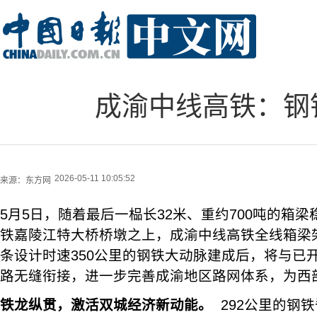
成渝中线高铁：钢
2026-05-11 10:05:52
来源：
东方网
5月5日，随着最后一榀长32米、重约700吨的箱
铁嘉陵江特大桥桥墩之上，成渝中线高铁全线箱梁
条设计时速350公里的钢铁大动脉建成后，将与已
路无缝衔接，进一步完善成渝地区路网体系，为西
铁龙纵贯，激活双城经济新动能。
292公里的钢