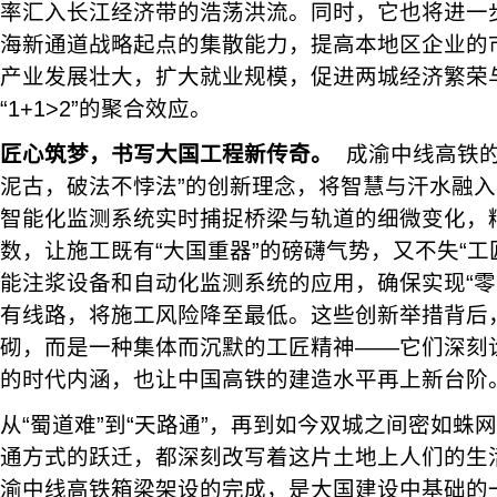
率汇入长江经济带的浩荡洪流。同时，它也将进一
海新通道战略起点的集散能力，提高本地区企业的
产业发展壮大，扩大就业规模，促进两城经济繁荣
“1+1>2”的聚合效应。
匠心筑梦，书写大国工程新传奇。
成渝中线高铁的
泥古，破法不悖法”的创新理念，将智慧与汗水融
智能化监测系统实时捕捉桥梁与轨道的细微变化，
数，让施工既有“大国重器”的磅礴气势，又不失“工
能注浆设备和自动化监测系统的应用，确保实现“零
有线路，将施工风险降至最低。这些创新举措背后
砌，而是一种集体而沉默的工匠精神——它们深刻诠
的时代内涵，也让中国高铁的建造水平再上新台阶
从“蜀道难”到“天路通”，再到如今双城之间密如蛛
通方式的跃迁，都深刻改写着这片土地上人们的生
渝中线高铁箱梁架设的完成，是大国建设中基础的