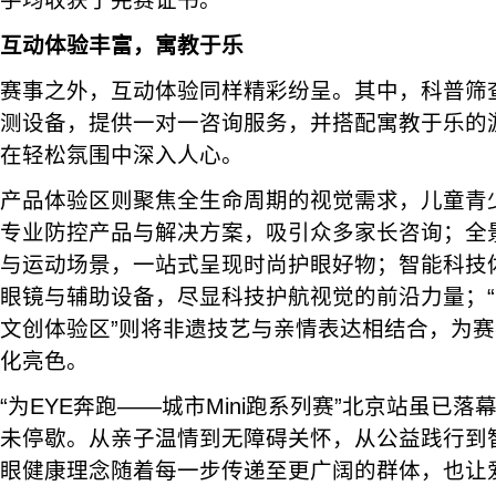
手均收获了完赛证书。
互动体验丰富，寓教于乐
赛事之外，互动体验同样精彩纷呈。其中，科普筛
测设备，提供一对一咨询服务，并搭配寓教于乐的
在轻松氛围中深入人心。
产品体验区则聚焦全生命周期的视觉需求，儿童青
专业防控产品与解决方案，吸引众多家长咨询；全
与运动场景，一站式呈现时尚护眼好物；智能科技
眼镜与辅助设备，尽显科技护航视觉的前沿力量；
文创体验区”则将非遗技艺与亲情表达相结合，为
化亮色。
“为EYE奔跑——城市Mini跑系列赛”北京站虽已
未停歇。从亲子温情到无障碍关怀，从公益践行到
眼健康理念随着每一步传递至更广阔的群体，也让