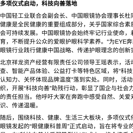
多项仪式启动，科技向善落地
中国轻工业联合会副会长、中国眼镜协会理事长杜
健康是全民健康的重要组成部分，关乎国家综合素
会可持续发展。中国眼镜协会始终牢记行业使命，
育，不断提升公众的爱眼护眼科学素养。“为EYE奔
眼镜行业践行健康中国战略、传递护眼理念的创新
北京祥龙资产经营有限责任公司领导王瑶表示，活
查、智能产品体验、公益打卡等特色区域，将“科
认知力、关怀体现品牌温度”落到实处。同时，活
织，开展“科技向善”助残行动，彰显了国企与社会
的责任担当。他呼吁大家在奔跑中感受自然、关爱
识、传递温暖。
随后，围绕科技、健康、生活三大板块，多项仪式
眼镜发起的“眼健康科普周”正式启动，旨在将专业