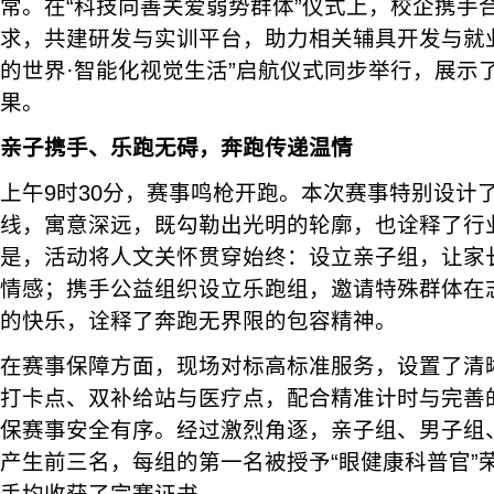
常。在“科技向善关爱弱势群体”仪式上，校企携手
求，共建研发与实训平台，助力相关辅具开发与就
的世界·智能化视觉生活”启航仪式同步举行，展示
果。
亲子携手、乐跑无碍，奔跑传递温情
上午9时30分，赛事鸣枪开跑。本次赛事特别设计了
线，寓意深远，既勾勒出光明的轮廓，也诠释了行
是，活动将人文关怀贯穿始终：设立亲子组，让家
情感；携手公益组织设立乐跑组，邀请特殊群体在
的快乐，诠释了奔跑无界限的包容精神。
在赛事保障方面，现场对标高标准服务，设置了清
打卡点、双补给站与医疗点，配合精准计时与完善
保赛事安全有序。经过激烈角逐，亲子组、男子组
产生前三名，每组的第一名被授予“眼健康科普官”