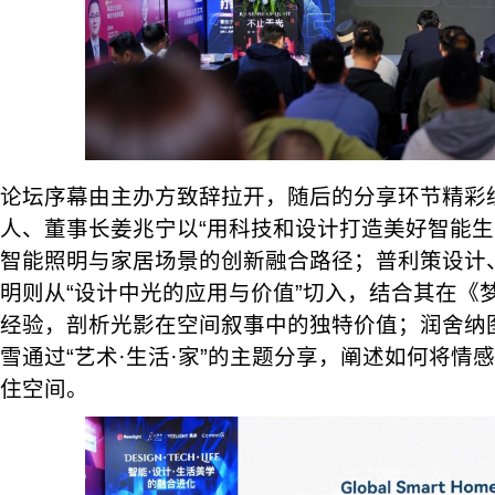
论坛序幕由主办方致辞拉开，随后的分享环节精彩纷呈。
人、董事长姜兆宁以“用科技和设计打造美好智能生
智能照明与家居场景的创新融合路径；普利策设计
明则从“设计中光的应用与价值”切入，结合其在《
经验，剖析光影在空间叙事中的独特价值；润舍纳
雪通过“艺术·生活·家”的主题分享，阐述如何将情
住空间。