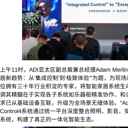
上午11时，ADI亚太区副总裁兼总经理Adam Merl
居新趋势：从‘集成控制’到‘极致体验’”为题，为现
位拥有三十年行业积淀的专家，将智能家居系统生
调其精髓在于实现各子系统如乐器般精准协作、和
求已从基础设备互联，升级为全场景无缝体验。”A
Control4系统通过统一平台深度整合照明、影音
系统，构建了真正的一体化智能生态。