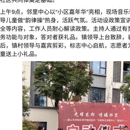
社区共同体奠定基础。
上午9点，邻里中心以“小区嘉年华”亮相，现场音
导儿童做“韵律操”热身，活跃气氛。活动设政策宣
全等内容，工作人员耐心解读政策。主持人通过有
务功能与对象，答对者获礼品。镇领导上台致辞，
后，镇村领导与嘉宾剪彩，标志中心启航，志愿者
童送上小礼品。