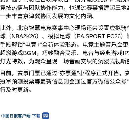
竞技热情与团队协作能力，也通过赛事搭建起三地
一步丰富京津冀协同发展的文化内涵。
此外，北京智慧电竞赛事中心现场还会设置虚拟骑
球（NBA2K26）、模拟足球（EA SPORT FC2
手段解锁“电竞+”全新体验形态。电竞主题音乐会
超燃游戏BGM，巧妙融合民乐、电音与经典游戏I
灯光特效，为观众呈现一场音画交织的沉浸式视听
目前，赛事门票已通过“亦票通”小程序正式开售，
冠军预测投票等最新信息则会通过官方微信公众号“
行及时更新。